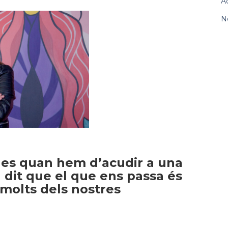
A
No
es quan hem d’acudir a una
 dit que el que ens passa és
 molts dels nostres