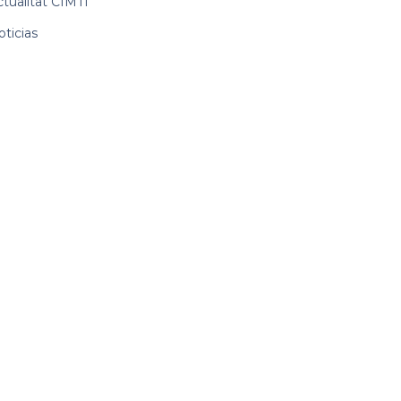
ctualitat CIMTI
ticias