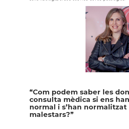
“Com podem saber les don
consulta mèdica si ens han
normal i s’han normalitzat
malestars?”