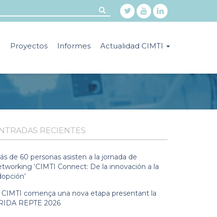
o
Proyectos
Informes
Actualidad CIMTI
NTRADAS RECIENTES
ás de 60 personas asisten a la jornada de
etworking ‘CIMTI Connect: De la innovación a la
dopción’
l CIMTI comença una nova etapa presentant la
RIDA REPTE 2026