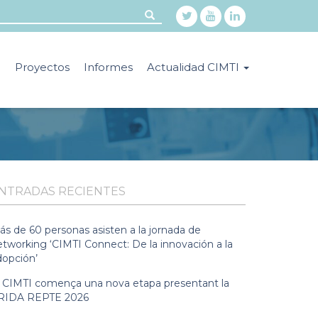
o
Proyectos
Informes
Actualidad CIMTI
NTRADAS RECIENTES
ás de 60 personas asisten a la jornada de
etworking ‘CIMTI Connect: De la innovación a la
dopción’
l CIMTI comença una nova etapa presentant la
RIDA REPTE 2026