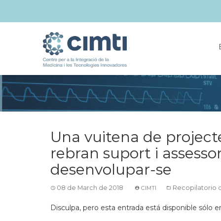
Una vuitena de projecte
rebran suport i asses
desenvolupar-se
08 de March de 2018
Recopilatorio 
CIMTI
Disculpa, pero esta entrada está disponible sólo 