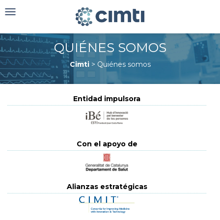
Toggle
navigation
QUIÉNES SOMOS
Cimti
>
Quiénes somos
Entidad impulsora
Con el apoyo de
Alianzas estratégicas