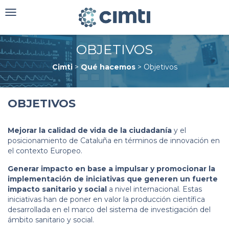
Toggle
navigation
OBJETIVOS
Cimti
>
Qué hacemos
>
Objetivos
OBJETIVOS
Mejorar la calidad de vida de la ciudadanía
y el
posicionamiento de Cataluña en términos de innovación en
el contexto Europeo.
Generar impacto en base a impulsar y promocionar la
implementación de iniciativas que generen un fuerte
impacto sanitario y social
a nivel internacional. Estas
iniciativas han de poner en valor la producción científica
desarrollada en el marco del sistema de investigación del
ámbito sanitario y social.