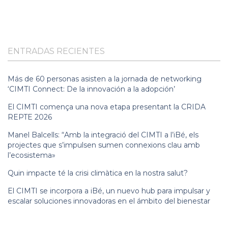
ENTRADAS RECIENTES
Más de 60 personas asisten a la jornada de networking
‘CIMTI Connect: De la innovación a la adopción’
El CIMTI comença una nova etapa presentant la CRIDA
REPTE 2026
Manel Balcells: “Amb la integració del CIMTI a l’iBé, els
projectes que s’impulsen sumen connexions clau amb
l’ecosistema»
Quin impacte té la crisi climàtica en la nostra salut?
El CIMTI se incorpora a iBé, un nuevo hub para impulsar y
escalar soluciones innovadoras en el ámbito del bienestar