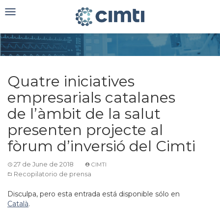
Toggle
navigation
Quatre iniciatives
empresarials catalanes
de l’àmbit de la salut
presenten projecte al
fòrum d’inversió del Cimti
27 de June de 2018
CIMTI
Recopilatorio de prensa
Disculpa, pero esta entrada está disponible sólo en
Català
.