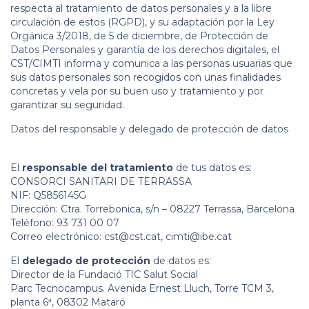
respecta al tratamiento de datos personales y a la libre
circulación de estos (RGPD), y su adaptación por la Ley
Orgánica 3/2018, de 5 de diciembre, de Protección de
Datos Personales y garantía de los derechos digitales, el
CST/CIMTI informa y comunica a las personas usuarias que
sus datos personales son recogidos con unas finalidades
concretas y vela por su buen uso y tratamiento y por
garantizar su seguridad.
Datos del responsable y delegado de protección de datos
El
responsable del tratamiento
de tus datos es:
CONSORCI SANITARI DE TERRASSA
NIF: Q5856145G
Dirección: Ctra.
Torrebonica, s/n – 08227 Terrassa, Barcelona
Teléfono: 93 731 00 07
Correo electrónico:
cst@cst.cat
,
cimti@ibe.cat
El
delegado de protección
de datos es:
Director de la Fundació TIC Salut Social
Parc Tecnocampus. Avenida Ernest Lluch, Torre TCM 3,
planta 6ª, 08302 Mataró