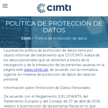
Toggle
navigation
POLÍTICA DE PROTECCIÓN DE
DATOS
Cimti
>
Política de protección de datos
La presente política de protección de datos tiene por
objeto informar del tratamiento que CST/CIMTI realiza de
los datos personales que se obtienen a través de la
navegación y de la interacción de las personas usuarias en la
página web
www.cimti.cat
, de acuerdo con la normativa
vigente en materia de protección de datos de carácter
personal.
Información sobre Protección de Datos Personales
De acuerdo con el Reglamento (UE) 2016/679, del
Parlamento Europeo y del Consejo de 27 de abril de 2016,
relativo a la protección de las personas físicas en lo que