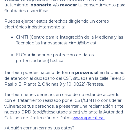
tratamiento,
oponerte
y/o
revocar
tu consentimiento para
finalidades específicas.
Puedes ejercer estos derechos dirigiendo un correo
electrónico indistintamente a:
CIMTI (Centro para la Integración de la Medicina y las
Tecnologías Innovadoras):
cimti@ibe.cat
El Coordinador de protección de datos:
protecciodades@cst.cat
También puedes hacerlo de forma
presencial
en la Unidad
de atención al ciudadano del CST, situada en la calle Telers 5,
Pasillo B, Planta 2, Oficinas 9 y 10, 08221-Terrassa.
También tienes derecho, en caso de no estar de acuerdo
con el tratamiento realizado por el CST/CIMTI o considerar
vulnerados tus derechos, a presentar una reclamación ante
nuestro DPD (
dpd@ticsalutsocial.cat
) y/o ante la Autoridad
Catalana de Protección de Datos
www.apdcat.cat
.
¿A quién comunicamos tus datos?