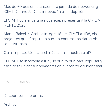
Más de 60 personas asisten a la jornada de networking
‘CIMTI Connect: De la innovación a la adopción’
El CIMTI comença una nova etapa presentant la CRIDA
REPTE 2026
Manel Balcells: “Amb la integració del CIMTI a l’iBé, els
projectes que s’impulsen sumen connexions clau amb
l’ecosistema»
Quin impacte té la crisi climàtica en la nostra salut?
El CIMTI se incorpora a iBé, un nuevo hub para impulsar y
escalar soluciones innovadoras en el ámbito del bienestar
CATEGORÍAS
Recopilatorio de prensa
Archivo