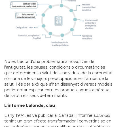
No es tracta d’una problemàtica nova. Des de
l’antiguitat, les causes, condicions o circumstàncies
que determinen la salut dels individus i de la comunitat
són una de les majors preocupacions en l’àmbit de la
salut. I és per això que s’han dissenyat diversos models
per intentar explicar com es produeix aquesta pèrdua
de salut i els seus determinants.
L’informe Lalonde, clau
L’any 1974, es va publicar al Canadà l’Informe
Lalonde
,
tenint un gran efecte transformador i convertint-se en
una referència mundial en polítiques de salut pública i