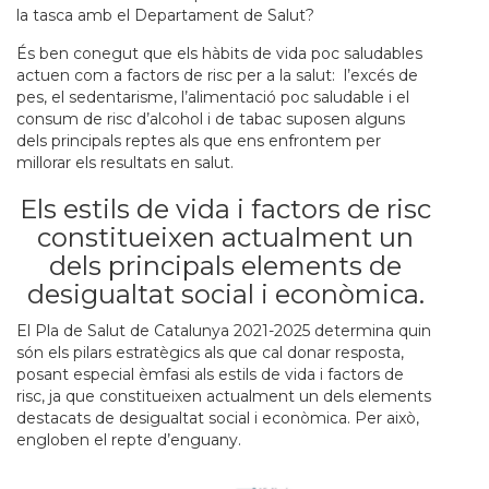
la tasca amb el Departament de Salut?
És ben conegut que els hàbits de vida poc saludables
actuen com a factors de risc per a la salut: l’excés de
pes, el sedentarisme, l’alimentació poc saludable i el
consum de risc d’alcohol i de tabac suposen alguns
dels principals reptes als que ens enfrontem per
millorar els resultats en salut.
Els estils de vida i factors de risc
constitueixen actualment un
dels principals elements de
desigualtat social i econòmica.
El Pla de Salut de Catalunya 2021-2025 determina quin
són els pilars estratègics als que cal donar resposta,
posant especial èmfasi als estils de vida i factors de
risc, ja que constitueixen actualment un dels elements
destacats de desigualtat social i econòmica. Per això,
engloben el repte d’enguany.