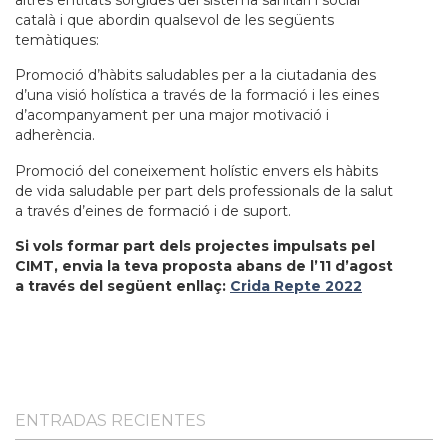
altres entitats sorgides del sistema sanitari i social
català i que abordin qualsevol de les següents
temàtiques:
Promoció d’hàbits saludables per a la ciutadania des
d’una visió holística a través de la formació i les eines
d’acompanyament per una major motivació i
adherència.
Promoció del coneixement holístic envers els hàbits
de vida saludable per part dels professionals de la salut
a través d’eines de formació i de suport.
Si vols formar part dels projectes impulsats pel
CIMT, envia la teva proposta abans de l’11 d’agost
a través del següent enllaç:
Crida Repte 2022
ENTRADAS RECIENTES