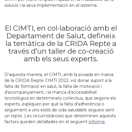
solució i la seva implementació en el sistema.
El CIMTI, en col·laboració amb el
Departament de Salut, defineix
la temàtica de la CRIDA Repte a
través d’un taller de co-creació
amb els seus experts.
D’aquesta manera, el CIMTI, amb la posada en marxa
de la CRIDA Repte CIMTI 2022, vol donar suport a la
falta de formació en salut, la falta de motivació i
d’acompanyament, i la manca d’accessibilitat
tecnològica en determinats col·lectius, que segons els
experts, expliquen per què la falta d’adherència o
seguiment a uns estils de vida saludable segueix sent
un repte. Les circumstàncies que determinen aquests
factors queden detallades en el següent
informe
.