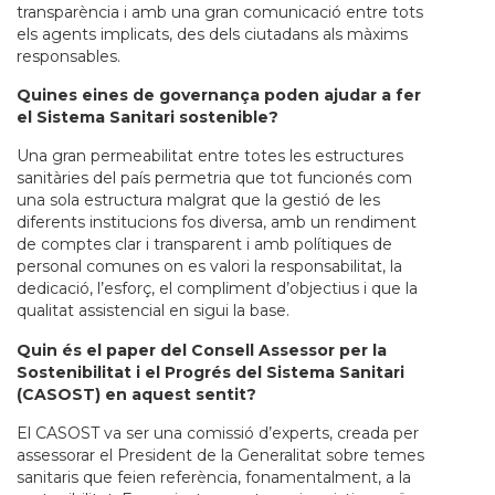
transparència i amb una gran comunicació entre tots
els agents implicats, des dels ciutadans als màxims
responsables.
Quines eines de governança poden ajudar a fer
el Sistema Sanitari sostenible?
Una gran permeabilitat entre totes les estructures
sanitàries del país permetria que tot funcionés com
una sola estructura malgrat que la gestió de les
diferents institucions fos diversa, amb un rendiment
de comptes clar i transparent i amb polítiques de
personal comunes on es valori la responsabilitat, la
dedicació, l’esforç, el compliment d’objectius i que la
qualitat assistencial en sigui la base.
Quin és el paper del Consell Assessor per la
Sostenibilitat i el Progrés del Sistema Sanitari
(CASOST) en aquest sentit?
El CASOST va ser una comissió d’experts, creada per
assessorar el President de la Generalitat sobre temes
sanitaris que feien referència, fonamentalment, a la