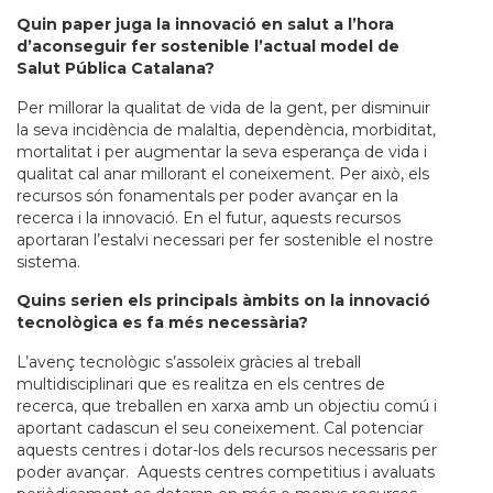
Quin paper juga la innovació en salut a l’hora
d’aconseguir fer sostenible l’actual model de
Salut Pública Catalana?
Per millorar la qualitat de vida de la gent, per disminuir
la seva incidència de malaltia, dependència, morbiditat,
mortalitat i per augmentar la seva esperança de vida i
qualitat cal anar millorant el coneixement. Per això, els
recursos són fonamentals per poder avançar en la
recerca i la innovació. En el futur, aquests recursos
aportaran l’estalvi necessari per fer sostenible el nostre
sistema.
Quins serien els principals àmbits on la innovació
tecnològica es fa més necessària?
L’avenç tecnològic s’assoleix gràcies al treball
multidisciplinari que es realitza en els centres de
recerca, que treballen en xarxa amb un objectiu comú i
aportant cadascun el seu coneixement. Cal potenciar
aquests centres i dotar-los dels recursos necessaris per
poder avançar. Aquests centres competitius i avaluats