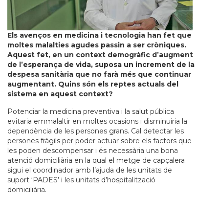
Els avenços en medicina i tecnologia han fet que
moltes malalties agudes passin a ser cròniques.
Aquest fet, en un context demogràfic d’augment
de l’esperança de vida, suposa un increment de la
despesa sanitària que no farà més que continuar
augmentant. Quins són els reptes actuals del
sistema en aquest context?
Potenciar la medicina preventiva i la salut pública
evitaria emmalaltir en moltes ocasions i disminuiria la
dependència de les persones grans. Cal detectar les
persones fràgils per poder actuar sobre els factors que
les poden descompensar i és necessària una bona
atenció domiciliària en la qual el metge de capçalera
sigui el coordinador amb l’ajuda de les unitats de
suport ‘PADES’ i les unitats d’hospitalització
domiciliària.