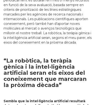
periòdicament es dotaran en més o menys recursos
en funció de la seva avaluació, basada sempre en
criteris de priorització de les línies estratègiques
marcades per les agències de recerca nacionals i
internacionals. Les publicacions científiques aporten
coneixement, però també han d’aportar noves
molècules al mercat o avenços tecnològics que
millorin el nostre treball. La robòtica, la teràpia gènica i
la intel·ligència artificial seran, segons el meu parer, els
eixos del coneixement en la pròxima dècada.
“La robòtica, la teràpia
gènica i la intel·ligència
artificial seran els eixos del
coneixement que marcaran
la pròxima dècada”
Sembla que la intel·ligència artificial resultarà