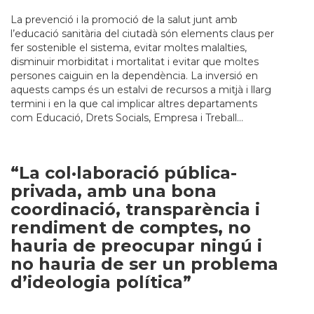
La prevenció i la promoció de la salut junt amb
l’educació sanitària del ciutadà són elements claus per
fer sostenible el sistema, evitar moltes malalties,
disminuir morbiditat i mortalitat i evitar que moltes
persones caiguin en la dependència. La inversió en
aquests camps és un estalvi de recursos a mitjà i llarg
termini i en la que cal implicar altres departaments
com Educació, Drets Socials, Empresa i Treball…
“La col·laboració pública-
privada, amb una bona
coordinació, transparència i
rendiment de comptes, no
hauria de preocupar ningú i
no hauria de ser un problema
d’ideologia política”