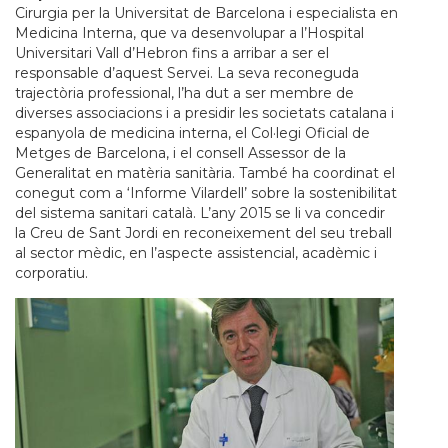
Cirurgia per la Universitat de Barcelona i especialista en
Medicina Interna, que va desenvolupar a l’Hospital
Universitari Vall d’Hebron fins a arribar a ser el
responsable d’aquest Servei. La seva reconeguda
trajectòria professional, l’ha dut a ser membre de
diverses associacions i a presidir les societats catalana i
espanyola de medicina interna, el Col·legi Oficial de
Metges de Barcelona, i el consell Assessor de la
Generalitat en matèria sanitària. També ha coordinat el
conegut com a ‘Informe Vilardell’ sobre la sostenibilitat
del sistema sanitari català. L’any 2015 se li va concedir
la Creu de Sant Jordi en reconeixement del seu treball
al sector mèdic, en l’aspecte assistencial, acadèmic i
corporatiu.