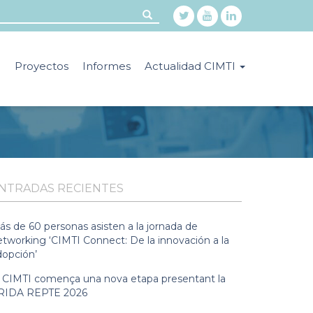
o
Proyectos
Informes
Actualidad CIMTI
NTRADAS RECIENTES
ás de 60 personas asisten a la jornada de
etworking ‘CIMTI Connect: De la innovación a la
dopción’
l CIMTI comença una nova etapa presentant la
RIDA REPTE 2026