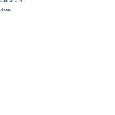
ctualitat CIMTI
ticias