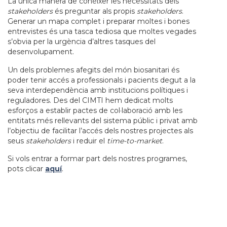
La única manera de conèixer les necessitats dels
stakeholders
és preguntar als propis
stakeholders
.
Generar un mapa complet i preparar moltes i bones
entrevistes és una tasca tediosa que moltes vegades
s’obvia per la urgència d’altres tasques del
desenvolupament.
Un dels problemes afegits del món biosanitari és
poder tenir accés a professionals i pacients degut a la
seva interdependència amb institucions polítiques i
reguladores. Des del CIMTI hem dedicat molts
esforços a establir pactes de col·laboració amb les
entitats més rellevants del sistema públic i privat amb
l’objectiu de facilitar l’accés dels nostres projectes als
seus
stakeholders
i reduir el
time-to-market
.
Si vols entrar a formar part dels nostres programes,
pots clicar
aquí
.