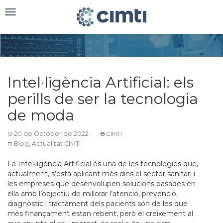
Toggle
navigation
Intel·ligència Artificial: els
perills de ser la tecnologia
de moda
20 de October de 2022
CIMTI
Blog
,
Actualitat CIMTI
La Intel·ligència Artificial és una de les tecnologies que,
actualment, s’està aplicant més dins el sector sanitari i
les empreses que desenvolupen solucions basades en
ella amb l’objectiu de millorar l’atenció, prevenció,
diagnòstic i tractament dels pacients són de les que
més finançament estan rebent, però el creixement al