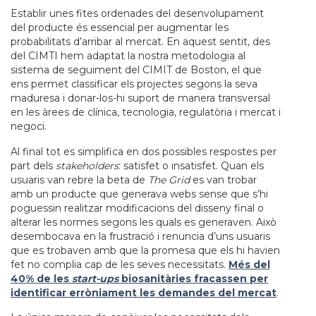
Establir unes fites ordenades del desenvolupament
del producte és essencial per augmentar les
probabilitats d’arribar al mercat. En aquest sentit, des
del CIMTI hem adaptat la nostra metodologia al
sistema de seguiment del CIMIT de Boston, el que
ens permet classificar els projectes segons la seva
maduresa i donar-los-hi suport de manera transversal
en les àrees de clínica, tecnologia, regulatòria i mercat i
negoci.
Al final tot es simplifica en dos possibles respostes per
part dels
stakeholders
: satisfet o insatisfet. Quan els
usuaris van rebre la beta de
The Grid
es van trobar
amb un producte que generava webs sense que s’hi
poguessin realitzar modificacions del disseny final o
alterar les normes segons les quals es generaven. Això
desembocava en la frustració i renuncia d’uns usuaris
que es trobaven amb que la promesa que els hi havien
fet no complia cap de les seves necessitats.
Més del
40% de les
start-ups
biosanitàries fracassen per
identificar erròniament les demandes del mercat
.