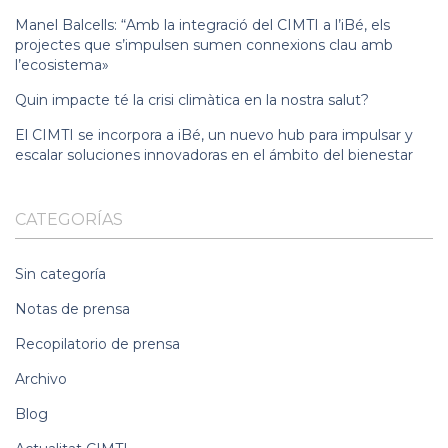
Manel Balcells: “Amb la integració del CIMTI a l’iBé, els
projectes que s’impulsen sumen connexions clau amb
l’ecosistema»
Quin impacte té la crisi climàtica en la nostra salut?
El CIMTI se incorpora a iBé, un nuevo hub para impulsar y
escalar soluciones innovadoras en el ámbito del bienestar
CATEGORÍAS
Sin categoría
Notas de prensa
Recopilatorio de prensa
Archivo
Blog