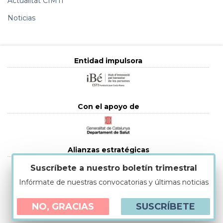
Actualitat CIMTI
Noticias
Entidad impulsora
Con el apoyo de
Alianzas estratégicas
Suscríbete a nuestro boletín trimestral
Infórmate de nuestras convocatorias y últimas noticias
Política de cookies
|
Aviso legal
|
NO, GRACIAS
SUSCRÍBETE
Política de protección de datos