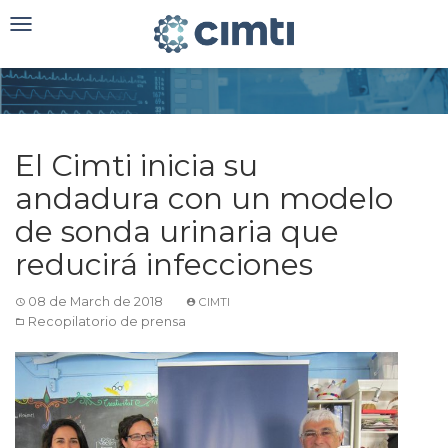
Toggle
navigation
El Cimti inicia su
andadura con un modelo
de sonda urinaria que
reducirá infecciones
08 de March de 2018
CIMTI
Recopilatorio de prensa