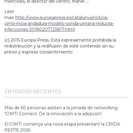
miércoles, el director del centro, Manel …
Leer
mas:
http://www.europapress.es/catalunya/noticia-
cimti-inicia-andadura-modelo-sonda-urinaria-reducira-
infecciones-20180207123817.html
(c) 2015 Europa Press. Está expresamente prohibida la
redistribución y la redifusión de este contenido sin su
previo y expreso consentimiento.
ENTRADAS RECIENTES
Más de 60 personas asisten a la jornada de networking
‘CIMTI Connect: De la innovación a la adopción’
El CIMTI comença una nova etapa presentant la CRIDA
REPTE 2026