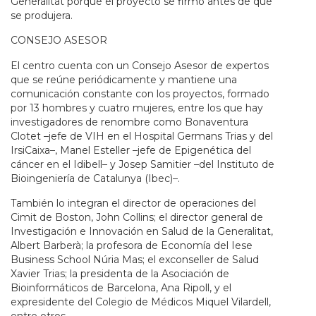
Generalitat porque el proyecto se firmó antes de que
se produjera.
CONSEJO ASESOR
El centro cuenta con un Consejo Asesor de expertos
que se reúne periódicamente y mantiene una
comunicación constante con los proyectos, formado
por 13 hombres y cuatro mujeres, entre los que hay
investigadores de renombre como Bonaventura
Clotet –jefe de VIH en el Hospital Germans Trias y del
IrsiCaixa–, Manel Esteller –jefe de Epigenética del
cáncer en el Idibell– y Josep Samitier –del Instituto de
Bioingeniería de Catalunya (Ibec)–.
También lo integran el director de operaciones del
Cimit de Boston, John Collins; el director general de
Investigación e Innovación en Salud de la Generalitat,
Albert Barberà; la profesora de Economía del Iese
Business School Núria Mas; el exconseller de Salud
Xavier Trias; la presidenta de la Asociación de
Bioinformáticos de Barcelona, Ana Ripoll, y el
expresidente del Colegio de Médicos Miquel Vilardell,