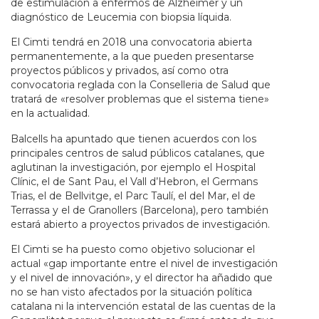
de estimulación a enfermos de Alzheimer y un
diagnóstico de Leucemia con biopsia líquida.
El Cimti tendrá en 2018 una convocatoria abierta
permanentemente, a la que pueden presentarse
proyectos públicos y privados, así como otra
convocatoria reglada con la Conselleria de Salud que
tratará de «resolver problemas que el sistema tiene»
en la actualidad.
Balcells ha apuntado que tienen acuerdos con los
principales centros de salud públicos catalanes, que
aglutinan la investigación, por ejemplo el Hospital
Clínic, el de Sant Pau, el Vall d’Hebron, el Germans
Trias, el de Bellvitge, el Parc Taulí, el del Mar, el de
Terrassa y el de Granollers (Barcelona), pero también
estará abierto a proyectos privados de investigación.
El Cimti se ha puesto como objetivo solucionar el
actual «gap importante entre el nivel de investigación
y el nivel de innovación», y el director ha añadido que
no se han visto afectados por la situación política
catalana ni la intervención estatal de las cuentas de la