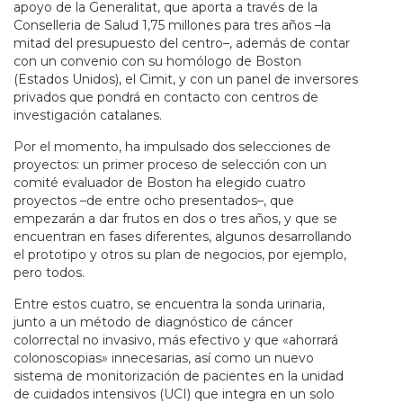
apoyo de la Generalitat, que aporta a través de la
Conselleria de Salud 1,75 millones para tres años –la
mitad del presupuesto del centro–, además de contar
con un convenio con su homólogo de Boston
(Estados Unidos), el Cimit, y con un panel de inversores
privados que pondrá en contacto con centros de
investigación catalanes.
Por el momento, ha impulsado dos selecciones de
proyectos: un primer proceso de selección con un
comité evaluador de Boston ha elegido cuatro
proyectos –de entre ocho presentados–, que
empezarán a dar frutos en dos o tres años, y que se
encuentran en fases diferentes, algunos desarrollando
el prototipo y otros su plan de negocios, por ejemplo,
pero todos.
Entre estos cuatro, se encuentra la sonda urinaria,
junto a un método de diagnóstico de cáncer
colorrectal no invasivo, más efectivo y que «ahorrará
colonoscopias» innecesarias, así como un nuevo
sistema de monitorización de pacientes en la unidad
de cuidados intensivos (UCI) que integra en un solo