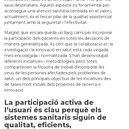
seus destinataris. Aquest aspecte és fonamental per
aconseguir una atenció sanitària centrada en el valor i,
actualment, és el tercer pilar de la qualitat assistencial
juntament amb la seguretat i l’efectivitat.
Malgrat que encara queda un llarg camí per incorporar
la participació dels pacients en totes les decisions de
manera generalitzada, és cert que la col·laboració en la
investigació i la innovació en salut està cada vegada
més encoratjada i normalitzada. S’han desenvolupat
diferents iniciatives i metodologies, però totes
comparteixen la filosofia de treball d’incorporar les
veus de les persones afectades pels problemes de
salut, un dels principals objectius de les iniciatives des
de fases molt inicials dels projectes de recerca o
innovació.
La participació activa de
l’usuari és clau perquè els
sistemes sanitaris siguin de
qualitat, eficients,