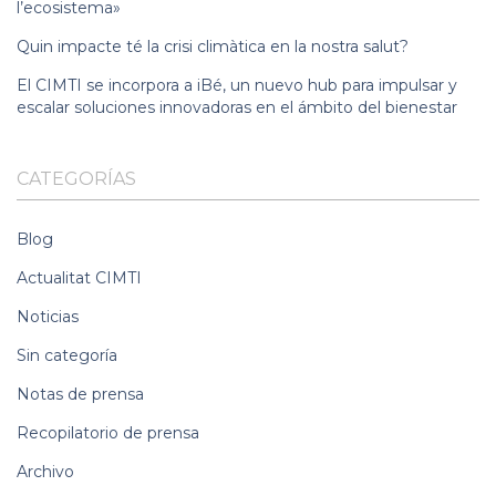
l’ecosistema»
Quin impacte té la crisi climàtica en la nostra salut?
El CIMTI se incorpora a iBé, un nuevo hub para impulsar y
escalar soluciones innovadoras en el ámbito del bienestar
CATEGORÍAS
Blog
Actualitat CIMTI
Noticias
Sin categoría
Notas de prensa
Recopilatorio de prensa
Archivo