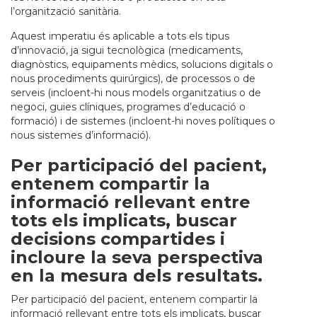
l’organització sanitària.
Aquest imperatiu és aplicable a tots els tipus
d’innovació, ja sigui tecnològica (medicaments,
diagnòstics, equipaments mèdics, solucions digitals o
nous procediments quirúrgics), de processos o de
serveis (incloent-hi nous models organitzatius o de
negoci, guies clíniques, programes d’educació o
formació) i de sistemes (incloent-hi noves polítiques o
nous sistemes d’informació).
Per participació del pacient,
entenem compartir la
informació rellevant entre
tots els implicats, buscar
decisions compartides i
incloure la seva perspectiva
en la mesura dels resultats.
Per participació del pacient, entenem compartir la
informació rellevant entre tots els implicats, buscar