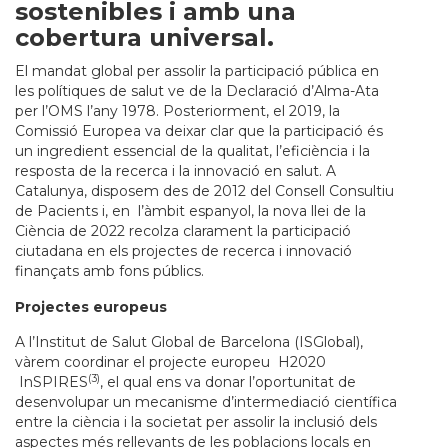
sostenibles i amb una
cobertura universal.
El mandat global per assolir la participació pública en
les polítiques de salut ve de la Declaració d’Alma-Ata
per l’OMS l’any 1978. Posteriorment, el 2019, la
Comissió Europea va deixar clar que la participació és
un ingredient essencial de la qualitat, l’eficiència i la
resposta de la recerca i la innovació en salut. A
Catalunya, disposem des de 2012 del Consell Consultiu
de Pacients i, en l’àmbit espanyol, la nova llei de la
Ciència de 2022 recolza clarament la participació
ciutadana en els projectes de recerca i innovació
finançats amb fons públics.
Projectes europeus
A l’Institut de Salut Global de Barcelona (ISGlobal),
vàrem coordinar el projecte europeu H2020
(3)
InSPIRES
, el qual ens va donar l’oportunitat de
desenvolupar un mecanisme d’intermediació científica
entre la ciència i la societat per assolir la inclusió dels
aspectes més rellevants de les poblacions locals en