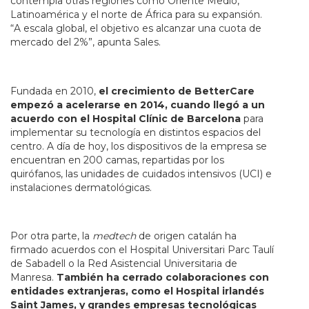
contempla otras regiones como Oriente Medio,
Latinoamérica y el norte de África para su expansión.
“A escala global, el objetivo es alcanzar una cuota de
mercado del 2%”, apunta Sales.
Fundada en 2010,
el crecimiento de BetterCare
empezó a acelerarse en 2014, cuando llegó a un
acuerdo con el Hospital Clínic de Barcelona
para
implementar su tecnología en distintos espacios del
centro. A día de hoy, los dispositivos de la empresa se
encuentran en 200 camas, repartidas por los
quirófanos, las unidades de cuidados intensivos (UCI) e
instalaciones dermatológicas.
Por otra parte, la
medtech
de origen catalán ha
firmado acuerdos con el Hospital Universitari Parc Taulí
de Sabadell o la Red Asistencial Universitaria de
Manresa.
También ha cerrado colaboraciones con
entidades extranjeras, como el Hospital irlandés
Saint James, y grandes empresas tecnológicas