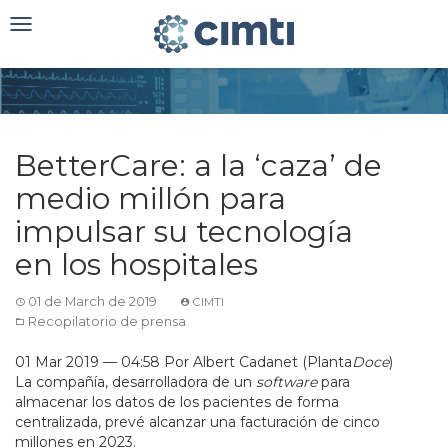
Toggle
navigation
BetterCare: a la ‘caza’ de
medio millón para
impulsar su tecnología
en los hospitales
01 de March de 2019
CIMTI
Recopilatorio de prensa
01 Mar 2019 — 04:58 Por Albert Cadanet (Planta
Doce
)
La compañía, desarrolladora de un
software
para
almacenar los datos de los pacientes de forma
centralizada, prevé alcanzar una facturación de cinco
millones en 2023.