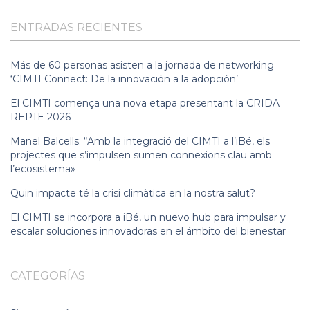
ENTRADAS RECIENTES
Más de 60 personas asisten a la jornada de networking
‘CIMTI Connect: De la innovación a la adopción’
El CIMTI comença una nova etapa presentant la CRIDA
REPTE 2026
Manel Balcells: “Amb la integració del CIMTI a l’iBé, els
projectes que s’impulsen sumen connexions clau amb
l’ecosistema»
Quin impacte té la crisi climàtica en la nostra salut?
El CIMTI se incorpora a iBé, un nuevo hub para impulsar y
escalar soluciones innovadoras en el ámbito del bienestar
CATEGORÍAS