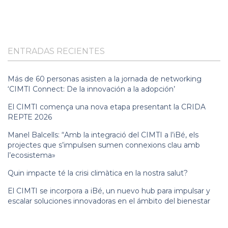
ENTRADAS RECIENTES
Más de 60 personas asisten a la jornada de networking
‘CIMTI Connect: De la innovación a la adopción’
El CIMTI comença una nova etapa presentant la CRIDA
REPTE 2026
Manel Balcells: “Amb la integració del CIMTI a l’iBé, els
projectes que s’impulsen sumen connexions clau amb
l’ecosistema»
Quin impacte té la crisi climàtica en la nostra salut?
El CIMTI se incorpora a iBé, un nuevo hub para impulsar y
escalar soluciones innovadoras en el ámbito del bienestar