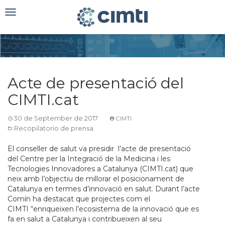
Toggle
navigation
Acte de presentació del
CIMTI.cat
30 de September de 2017
CIMTI
Recopilatorio de prensa
El conseller de salut va presidir l’acte de presentació
del Centre per la Integració de la Medicina i les
Tecnologies Innovadores a Catalunya (CIMTI.cat) que
neix amb l’objectiu de millorar el posicionament de
Catalunya en termes d’innovació en salut. Durant l’acte
Comín ha destacat que projectes com el
CIMTI
“enriqueixen l’ecosistema de la innovació que es
fa en salut a Catalunya i contribueixen al seu