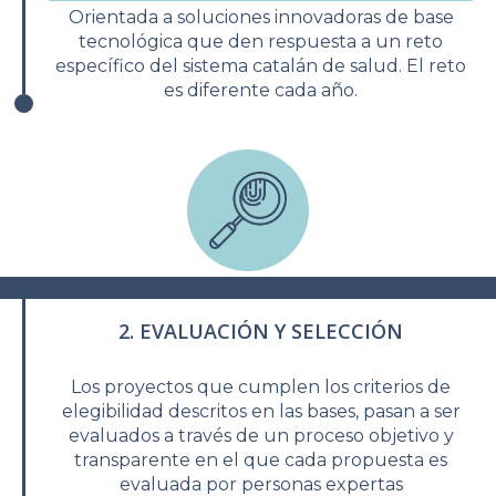
Orientada a soluciones innovadoras de base
tecnológica que den respuesta a un reto
específico del sistema catalán de salud. El reto
es diferente cada año.
2. EVALUACIÓN Y SELECCIÓN
Los proyectos que cumplen los criterios de
elegibilidad descritos en las bases, pasan a ser
evaluados a través de un proceso objetivo y
transparente en el que cada propuesta es
evaluada por personas expertas