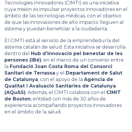
Tecnologies Innovadores (CIMTI) es una iniciativa
cuya misión es impulsar proyectos innovadores en el
ámbito de las tecnologías médicas, con el objetivo
de que las innovaciones de alto impacto lleguen al
sistema y puedan beneficiar a la ciudadanía.
El CIMTI está al servicio de la emprendeduría del
sistema catalán de salud. Esta iniciativa se desarrolla
dentro del
Hub d’innovació pel benestar de les
persones (iBé)
, en el marco de un convenio entre
la
Fundació Joan Costa Roma del Consorci
Sanitari de Terrassa
y el
Departament de Salut
de Catalunya
, con el apoyo de la
Agència de
Qualitat i Avaluació Sanitàries de Catalunya
(AQuAS)
. Además, el CIMTI colabora con el
CIMIT
de Boston
, entidad con más de 30 años de
experiencia acompañando proyectos innovadores
en el ámbito de la salud.