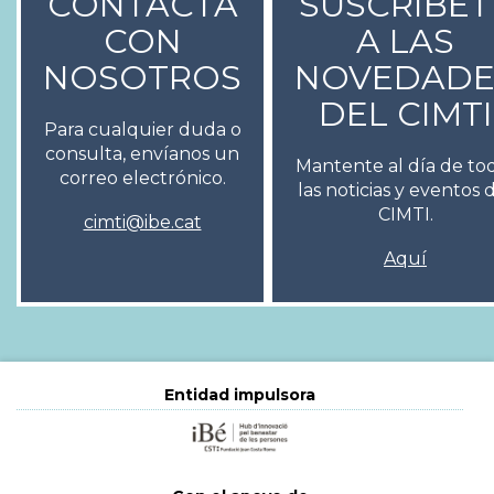
CONTACTA
SUSCRÍBET
CON
A LAS
NOSOTROS
NOVEDADE
DEL CIMTI
Para cualquier duda o
consulta, envíanos un
Mantente al día de to
correo electrónico.
las noticias y eventos 
CIMTI.
cimti@ibe.cat
Aquí
Entidad impulsora