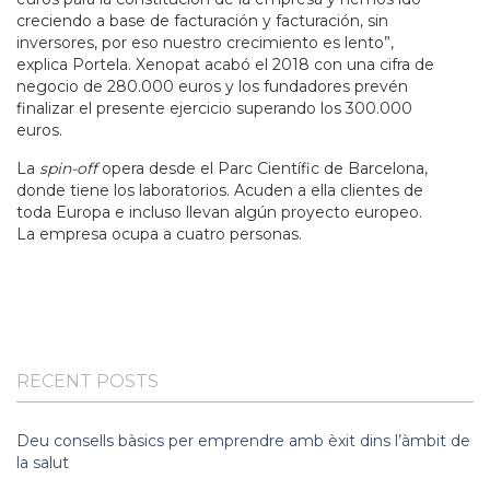
creciendo a base de facturación y facturación, sin
inversores, por eso nuestro crecimiento es lento”,
explica Portela. Xenopat acabó el 2018 con una cifra de
negocio de 280.000 euros y los fundadores prevén
finalizar el presente ejercicio superando los 300.000
euros.
La
spin-off
opera desde el Parc Científic de Barcelona,
donde tiene los laboratorios. Acuden a ella clientes de
toda Europa e incluso llevan algún proyecto europeo.
La empresa ocupa a cuatro personas.
RECENT POSTS
Deu consells bàsics per emprendre amb èxit dins l’àmbit de
la salut