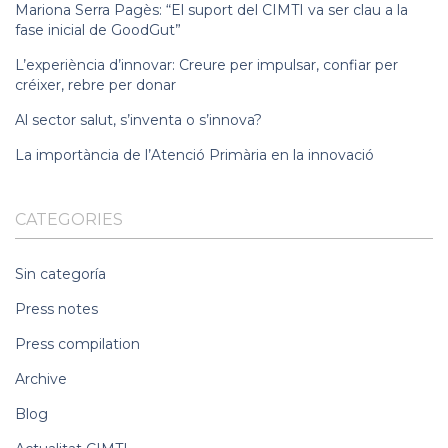
Mariona Serra Pagès: “El suport del CIMTI va ser clau a la
fase inicial de GoodGut”
L’experiència d’innovar: Creure per impulsar, confiar per
créixer, rebre per donar
Al sector salut, s’inventa o s’innova?
La importància de l’Atenció Primària en la innovació
CATEGORIES
Sin categoría
Press notes
Press compilation
Archive
Blog