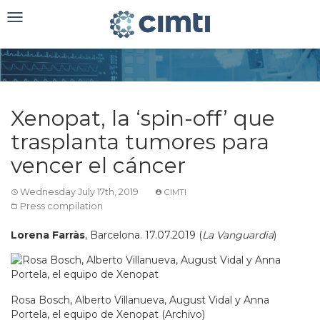
Toggle
navigation
Xenopat, la ‘spin-off’ que
trasplanta tumores para
vencer el cáncer
Wednesday July 17th, 2019
CIMTI
Press compilation
Lorena Farràs
, Barcelona. 17.07.2019 (
La Vanguardia
)
Rosa Bosch, Alberto Villanueva, August Vidal y Anna
Portela, el equipo de Xenopat (Archivo)