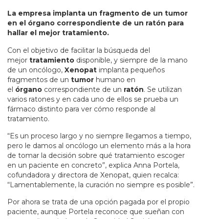
La empresa implanta un fragmento de un tumor
en el órgano correspondiente de un ratón para
hallar el mejor tratamiento.
Con el objetivo de facilitar la búsqueda del
mejor
tratamiento
disponible, y siempre de la mano
de un oncólogo,
Xenopat
implanta pequeños
fragmentos de un
tumor
humano en
el
órgano
correspondiente de un
ratón
. Se utilizan
varios ratones y en cada uno de ellos se prueba un
fármaco distinto para ver cómo responde al
tratamiento.
“Es un proceso largo y no siempre llegamos a tiempo,
pero le damos al oncólogo un elemento más a la hora
de tomar la decisión sobre qué tratamiento escoger
en un paciente en concreto”, explica Anna Portela,
cofundadora y directora de Xenopat, quien recalca:
“Lamentablemente, la curación no siempre es posible”.
Por ahora se trata de una opción pagada por el propio
paciente, aunque Portela reconoce que sueñan con