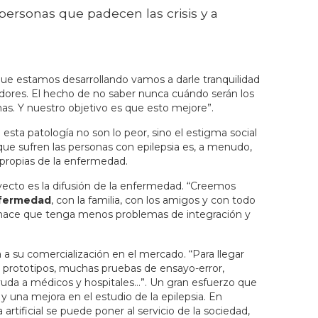
 personas que padecen las crisis y a
que estamos desarrollando vamos a darle tranquilidad
dadores. El hecho de no saber nunca cuándo serán los
as. Y nuestro objetivo es que esto mejore”.
sta patología no son lo peor, sino el estigma social
 que sufren las personas con epilepsia es, a menudo,
s propias de la enfermedad.
royecto es la difusión de la enfermedad. “Creemos
enfermedad
, con la familia, con los amigos y con todo
o hace que tenga menos problemas de integración y
 a su comercialización en el mercado. “Para llegar
prototipos, muchas pruebas de ensayo-error,
yuda a médicos y hospitales…”. Un gran esfuerzo que
a y una mejora en el estudio de la epilepsia. En
artificial se puede poner al servicio de la sociedad,