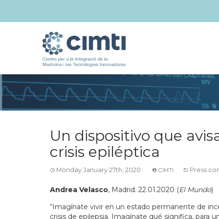
Un dispositivo que avis
crisis epiléptica
Monday January 27th, 2020
Press co
CIMTI
Andrea Velasco
, Madrid. 22.01.2020 (
El Mundo
)
“Imagínate vivir en un estado permanente de ince
crisis de epilepsia. Imagínate qué significa, para