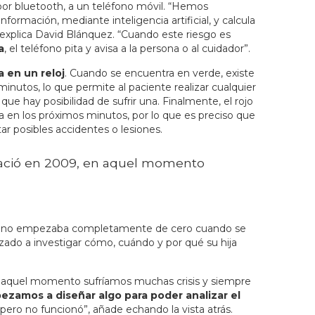
a, por bluetooth, a un teléfono móvil. “Hemos
formación, mediante inteligencia artificial, y calcula
 explica David Blánquez. “Cuando este riesgo es
a
, el teléfono pita y avisa a la persona o al cuidador”.
a en un reloj
. Cuando se encuentra en verde, existe
 minutos, lo que permite al paciente realizar cualquier
e que hay posibilidad de sufrir una. Finalmente, el rojo
a en los próximos minutos, por lo que es preciso que
ar posibles accidentes o lesiones.
 nació en 2009, en aquel momento
is no empezaba completamente de cero cuando se
ado a investigar cómo, cuándo y por qué su hija
en aquel momento sufríamos muchas crisis y siempre
ezamos a diseñar algo para poder analizar el
 pero no funcionó”, añade echando la vista atrás.