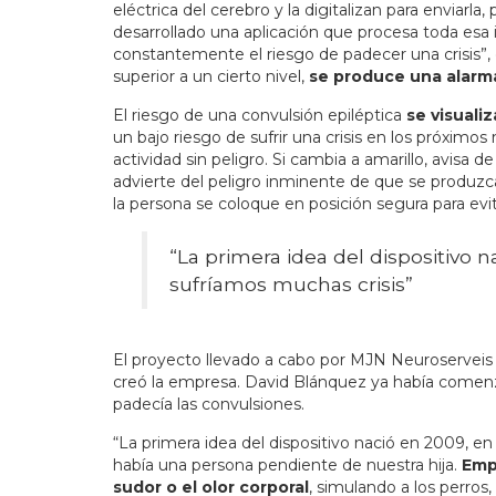
eléctrica del cerebro y la digitalizan para enviarl
desarrollado una aplicación que procesa toda esa in
constantemente el riesgo de padecer una crisis”,
superior a un cierto nivel,
se produce una alarm
El riesgo de una convulsión epiléptica
se visualiz
un bajo riesgo de sufrir una crisis en los próximos
actividad sin peligro. Si cambia a amarillo, avisa d
advierte del peligro inminente de que se produzc
la persona se coloque en posición segura para evit
“La primera idea del dispositivo
sufríamos muchas crisis”
El proyecto llevado a cabo por MJN Neuroserve
creó la empresa. David Blánquez ya había comenz
padecía las convulsiones.
“La primera idea del dispositivo nació en 2009, 
había una persona pendiente de nuestra hija.
Emp
sudor o el olor corporal
, simulando a los perros,