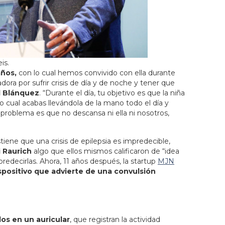
is.
años,
con lo cual hemos convivido con ella durante
dora por sufrir crisis de día y de noche y tener que
d Blánquez
. “Durante el día, tu objetivo es que la niña
 lo cual acabas llevándola de la mano todo el día y
problema es que no descansa ni ella ni nosotros,
iene que una crisis de epilepsia es impredecible,
i Raurich
algo que ellos mismos calificaron de “idea
predecirlas. Ahora, 11 años después, la startup
MJN
ispositivo que advierte de una convulsión
os en un auricular
, que registran la actividad