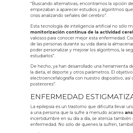
“Buscando alternativas, encontramos la opción del
empezaban a aparecer estudios y algoritmos que a
crisis analizando señales del cerebro”.
Esta tecnología de inteligencia artificial no sólo m
monitorización continua de la actividad cere
valiosos para conocer mejor esta enfermedad. C
de las personas durante su vida diaria la almacen
poder personalizar y mejorar los algoritmos, la s
estudiarlos”.
De hecho, ya han desarrollado una herramienta 
la dieta, el deporte y otros parámetros. El objetiv
electroencefalografía con nuestro dispositivo, así
posteriores”.
ENFERMEDAD ESTIGMATIZ
La epilepsia es un trastorno que dificulta llevar
a una persona que la sufre a menudo acarrea
ans
incertidumbre en su día a día, se atenúa también
enfermedad. No sólo de quienes la sufren, tambié