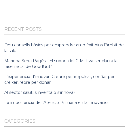
RECENT POSTS
Deu consells bàsics per emprendre amb èxit dins l’àmbit de
la salut
Mariona Serra Pagès: “El suport del CIMTI va ser clau a la
fase inicial de GoodGut”
L’experiència d’innovar: Creure per impulsar, confiar per
créixer, rebre per donar
Al sector salut, s’inventa o s’innova?
La importància de l’Atenció Primària en la innovació
CATEGORIES