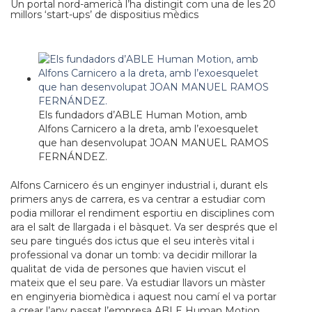
Un portal nord-americà l’ha distingit com una de les 20
millors ‘start-ups’ de dispositius mèdics
Els fundadors d’ABLE Human Motion, amb
Alfons Carnicero a la dreta, amb l’exoesquelet
que han desenvolupat JOAN MANUEL RAMOS
FERNÁNDEZ.
Alfons Carnicero és un enginyer industrial i, durant els
primers anys de carrera, es va centrar a estudiar com
podia millorar el rendiment esportiu en disciplines com
ara el salt de llargada i el bàsquet. Va ser després que el
seu pare tingués dos ictus que el seu interès vital i
professional va donar un tomb: va decidir millorar la
qualitat de vida de persones que havien viscut el
mateix que el seu pare. Va estudiar llavors un màster
en enginyeria biomèdica i aquest nou camí el va portar
a crear l’any passat l’empresa ABLE Human Motion,