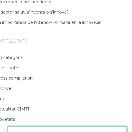
r créixer, rebre per donar
 sector salut, s’inventa o s’innova?
 importància de l’Atenció Primària en la innovació
ATEGORIES
n categoría
ress notes
ress compilation
rchive
log
ctualitat CIMTI
ovetats