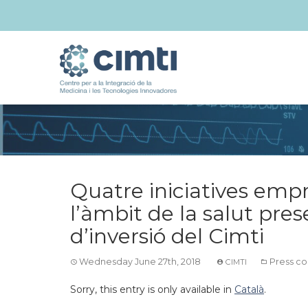
Quatre iniciatives empr
l’àmbit de la salut pre
d’inversió del Cimti
Wednesday June 27th, 2018
Press co
CIMTI
Sorry, this entry is only available in
Català
.