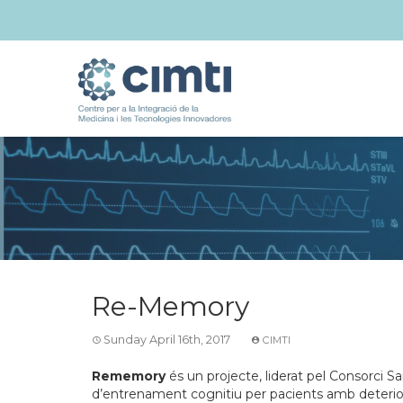
Re-Memory
Sunday April 16th, 2017
CIMTI
Rememory
és un projecte, liderat pel Consorci 
d’entrenament cognitiu per pacients amb deteriora