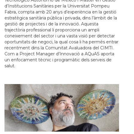
Tecnológico Autónomo de México i Màster en Gestió
d’Institucions Sanitàries per la Universitat Pompeu
Fabra, compta amb 20 anys d’experiència en la gestió
estratègica sanitària pública i privada, dins l’àmbit de la
gestió de projectes i de la innovació. Aquesta
trajectòria professional li proporciona un ampli
coneixement del sector i una vasta visió per detectar
oportunitats de negoci, la qual cosa li ha permès entrar
recentment dins la Comunitat Avaluadora del CIMTI.
Com a Project Manager d’Innovació a AQuAS aporta
un enfocament tècnic i programàtic dels serveis de
salut.