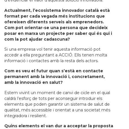
d’evidenciar el valor d’aquesta solució innovadora.
Actualment, l’ecosistema innovador català està
format per cada vegada més institucions que
ofereixen diferents serveis als emprenedors.
Com pot orientar-se una persona que decideix
posar en marxa un projecte per saber qui és qui i
com la pot ajudar cadascuna?
Si una empresa vol tenir aquesta informació pot
accedir a ella preguntant a ACCIÓ. Ells tenen molta
informació i contactes amb la resta dels actors.
Com es veu el futur quan s’està en contacte
permanent amb la innovació i, concretament,
amb la innovació en salut?
Estem vivint un moment de canvi de cicle en el qual
caldrà l’esforç de tots per aconseguir introduir els
elements que poden garantir un sistema de salut de
qualitat, més accessible i orientat a una societat més
integradora i resilient.
Quins elements el van dur a acceptar la proposta