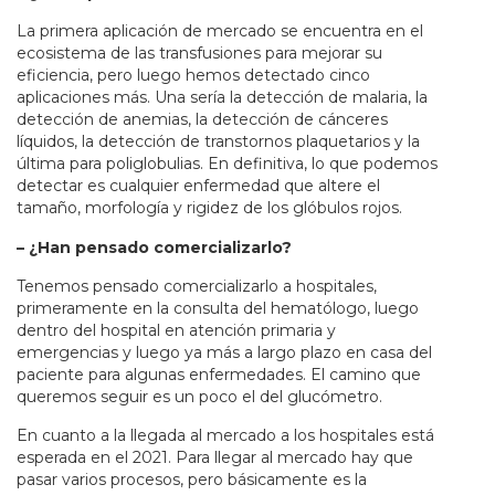
La primera aplicación de mercado se encuentra en el
ecosistema de las transfusiones para mejorar su
eficiencia, pero luego hemos detectado cinco
aplicaciones más. Una sería la detección de malaria, la
detección de anemias, la detección de cánceres
líquidos, la detección de transtornos plaquetarios y la
última para poliglobulias. En definitiva, lo que podemos
detectar es cualquier enfermedad que altere el
tamaño, morfología y rigidez de los glóbulos rojos.
– ¿Han pensado comercializarlo?
Tenemos pensado comercializarlo a hospitales,
primeramente en la consulta del hematólogo, luego
dentro del hospital en atención primaria y
emergencias y luego ya más a largo plazo en casa del
paciente para algunas enfermedades. El camino que
queremos seguir es un poco el del glucómetro.
En cuanto a la llegada al mercado a los hospitales está
esperada en el 2021. Para llegar al mercado hay que
pasar varios procesos, pero básicamente es la