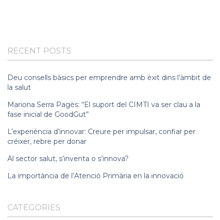
RECENT POSTS
Deu consells bàsics per emprendre amb èxit dins l’àmbit de
la salut
Mariona Serra Pagès: “El suport del CIMTI va ser clau a la
fase inicial de GoodGut”
L’experiència d’innovar: Creure per impulsar, confiar per
créixer, rebre per donar
Al sector salut, s’inventa o s’innova?
La importància de l’Atenció Primària en la innovació
CATEGORIES