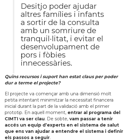
Desitjo poder ajudar
altres famílies i infants
a sortir de la consulta
amb un somriure de
tranquil·litat, i evitar el
desenvolupament de
pors i fòbies
innecessàries.
Quins recursos i suport han estat claus per poder
dur a terme el projecte?
El projecte va començar amb una dimensió molt
petita intentant minimitzar la necessitat financera
inicial durant la part de la validació amb el primer
prototip. En aquell moment,
entrar al programa del
CIMTI va ser clau
. De sobte,
vam passar a tenir
accés un equip d’experts en el sistema de salut
que ens van ajudar a entendre el sistema i definir
els passos a seguir
.