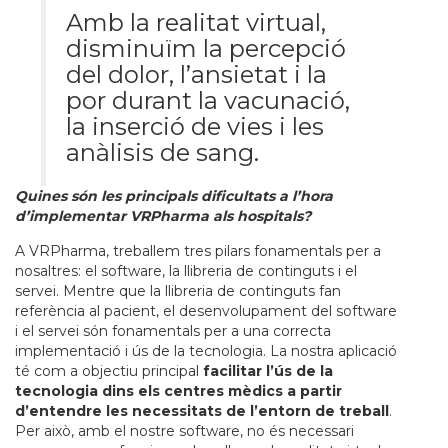
Amb la realitat virtual,
disminuïm la percepció
del dolor, l’ansietat i la
por durant la vacunació,
la inserció de vies i les
anàlisis de sang.
Quines són les principals dificultats a l’hora
d’implementar VRPharma als hospitals?
A VRPharma, treballem tres pilars fonamentals per a
nosaltres: el software, la llibreria de continguts i el
servei. Mentre que la llibreria de continguts fan
referència al pacient, el desenvolupament del software
i el servei són fonamentals per a una correcta
implementació i ús de la tecnologia. La nostra aplicació
té com a objectiu principal
facilitar l’ús de la
tecnologia dins els centres mèdics a partir
d’entendre les necessitats de l’entorn de treball
.
Per això, amb el nostre software, no és necessari