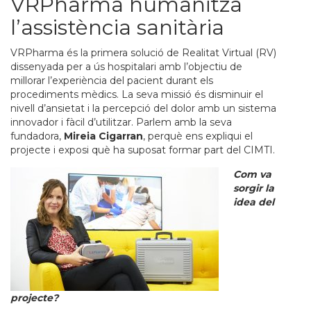
VRPharma humanitza
l’assistència sanitària
VRPharma és la primera solució de Realitat Virtual (RV)
dissenyada per a ús hospitalari amb l’objectiu de
millorar l’experiència del pacient durant els
procediments mèdics. La seva missió és disminuir el
nivell d’ansietat i la percepció del dolor amb un sistema
innovador i fàcil d’utilitzar. Parlem amb la seva
fundadora,
Mireia Cigarran
, perquè ens expliqui el
projecte i exposi què ha suposat formar part del CIMTI.
Com va
sorgir la
idea del
projecte?