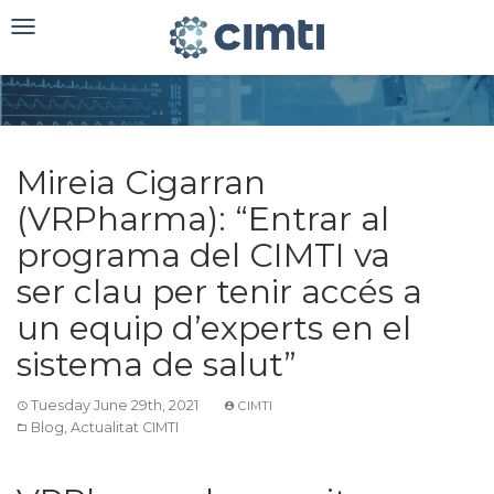
Toggle
navigation
Mireia Cigarran
(VRPharma): “Entrar al
programa del CIMTI va
ser clau per tenir accés a
un equip d’experts en el
sistema de salut”
Tuesday June 29th, 2021
CIMTI
Blog
,
Actualitat CIMTI