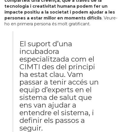
comparteix una creença, que a través de la
tecnologia i creativitat humana podem fer un
impacte positiu a la societat i podem ajudar a les
persones a estar millor en moments difícils
. Veure-
ho en primera persona és molt gratificant.
El suport d’una
incubadora
especialitzada com el
CIMTI des del principi
ha estat clau. Vam
passar a tenir accés un
equip d’experts en el
sistema de salut que
ens van ajudar a
entendre el sistema, i
definir els passos a
seguir.