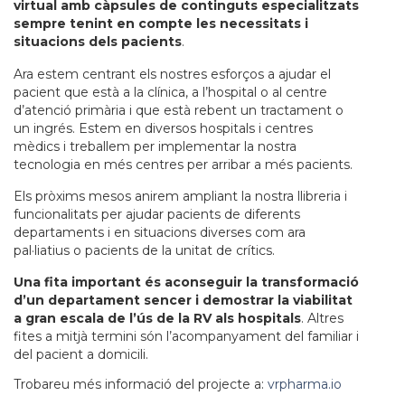
virtual amb càpsules de continguts especialitzats
sempre tenint en compte les necessitats i
situacions dels pacients
.
Ara estem centrant els nostres esforços a ajudar el
pacient que està a la clínica, a l’hospital o al centre
d’atenció primària i que està rebent un tractament o
un ingrés. Estem en diversos hospitals i centres
mèdics i treballem per implementar la nostra
tecnologia en més centres per arribar a més pacients.
Els pròxims mesos anirem ampliant la nostra llibreria i
funcionalitats per ajudar pacients de diferents
departaments i en situacions diverses com ara
pal·liatius o pacients de la unitat de crítics.
Una fita important és aconseguir la transformació
d’un departament sencer i demostrar la viabilitat
a gran escala de l’ús de la RV als hospitals
. Altres
fites a mitjà termini són l’acompanyament del familiar i
del pacient a domicili.
Trobareu més informació del projecte a:
vrpharma.io