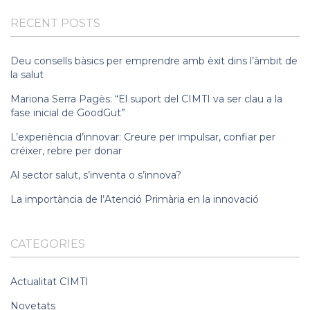
RECENT POSTS
Deu consells bàsics per emprendre amb èxit dins l’àmbit de
la salut
Mariona Serra Pagès: “El suport del CIMTI va ser clau a la
fase inicial de GoodGut”
L’experiència d’innovar: Creure per impulsar, confiar per
créixer, rebre per donar
Al sector salut, s’inventa o s’innova?
La importància de l’Atenció Primària en la innovació
CATEGORIES
Actualitat CIMTI
Novetats