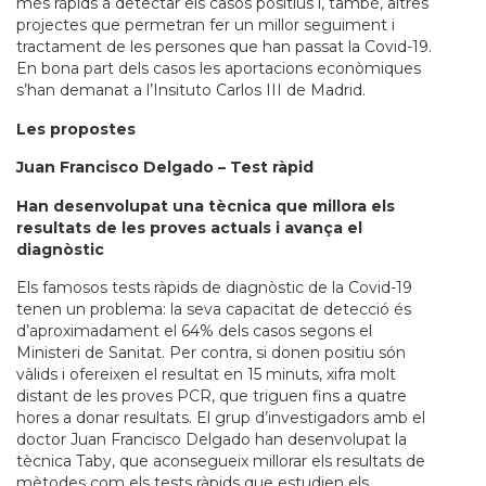
més ràpids a detectar els casos positius i, també, altres
projectes que permetran fer un millor seguiment i
tractament de les persones que han passat la Covid-19.
En bona part dels casos les aportacions econòmiques
s’han demanat a l’Insituto Carlos III de Madrid.
Les propostes
Juan Francisco Delgado – Test ràpid
Han desenvolupat una tècnica que millora els
resultats de les proves actuals i avança el
diagnòstic
Els famosos tests ràpids de diagnòstic de la Covid-19
tenen un problema: la seva capacitat de detecció és
d’aproximadament el 64% dels casos segons el
Ministeri de Sanitat. Per contra, si donen positiu són
vàlids i ofereixen el resultat en 15 minuts, xifra molt
distant de les proves PCR, que triguen fins a quatre
hores a donar resultats. El grup d’investigadors amb el
doctor Juan Francisco Delgado han desenvolupat la
tècnica Taby, que aconsegueix millorar els resultats de
mètodes com els tests ràpids que estudien els