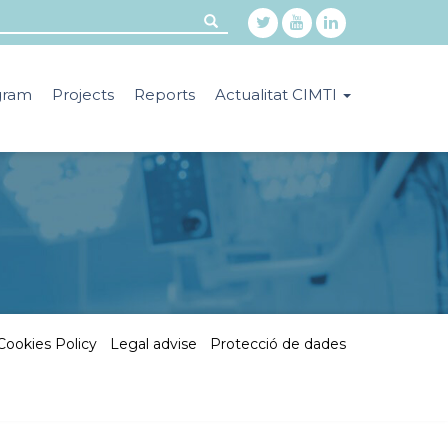
gram
Projects
Reports
Actualitat CIMTI
Cookies Policy
|
Legal advise
|
Protecció de dades