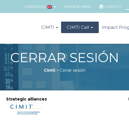
LANGUAGE:
PRIVATE AREA
CONTACT
CIMTI
CIMTI Call
Impact Pro
CERRAR SESIÓN
Cimti
>
Cerrar sesión
Strategic alliances