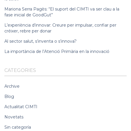
Mariona Serra Pagès: “El suport del CIMTI va ser clau a la
fase inicial de GoodGut”
L’experiència d’innovar: Creure per impulsar, confiar per
créixer, rebre per donar
Al sector salut, s’inventa o s’innova?
La importància de l’Atenció Primària en la innovació
CATEGORIES
Archive
Blog
Actualitat CIMTI
Novetats
Sin categoría