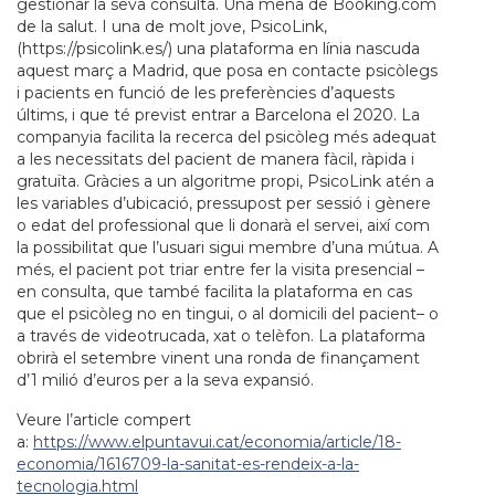
gestionar la seva consulta. Una mena de Booking.com
de la salut. I una de molt jove, PsicoLink,
(https://psicolink.es/) una plataforma en línia nascuda
aquest març a Madrid, que posa en contacte psicòlegs
i pacients en funció de les preferències d’aquests
últims, i que té previst entrar a Barcelona el 2020. La
companyia facilita la recerca del psicòleg més adequat
a les necessitats del pacient de manera fàcil, ràpida i
gratuïta. Gràcies a un algoritme propi, PsicoLink atén a
les variables d’ubicació, pressupost per sessió i gènere
o edat del professional que li donarà el servei, així com
la possibilitat que l’usuari sigui membre d’una mútua. A
més, el pacient pot triar entre fer la visita presencial –
en consulta, que també facilita la plataforma en cas
que el psicòleg no en tingui, o al domicili del pacient– o
a través de videotrucada, xat o telèfon. La plataforma
obrirà el setembre vinent una ronda de finançament
d’1 milió d’euros per a la seva expansió.
Veure l’article compert
a:
https://www.elpuntavui.cat/economia/article/18-
economia/1616709-la-sanitat-es-rendeix-a-la-
tecnologia.html