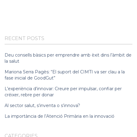
RECENT POSTS
Deu consells bàsics per emprendre amb èxit dins l’àmbit de
la salut
Mariona Serra Pagès: “El suport del CIMTI va ser clau a la
fase inicial de GoodGut”
L’experiència d’innovar: Creure per impulsar, confiar per
créixer, rebre per donar
Al sector salut, s’inventa o s’innova?
La importància de l’Atenció Primària en la innovació
CATEGORIES