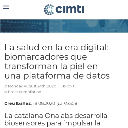
Toggle
navigation
La salud en la era digital:
biomarcadores que
transforman la piel en
una plataforma de datos
Monday August 24th, 2020
CIMTI
Press compilation
Creu Ibáñez
, 18.08.2020 (
La Razón
)
La catalana Onalabs desarrolla
biosensores para impulsar la