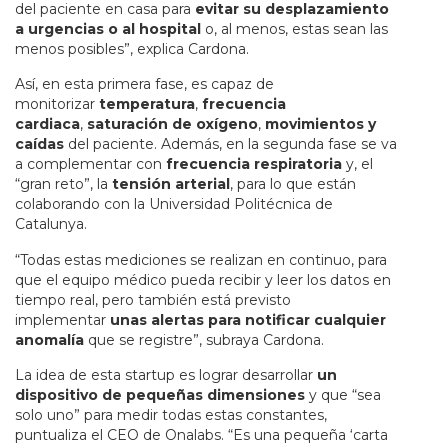
del paciente en casa para
evitar su desplazamiento
a urgencias o al hospital
o, al menos, estas sean las
menos posibles”, explica Cardona.
Así, en esta primera fase, es capaz de
monitorizar
temperatura
,
frecuencia
cardiaca
,
saturación de oxígeno
,
movimientos y
caídas
del paciente. Además, en la segunda fase se va
a complementar con
frecuencia respiratoria
y, el
“gran reto”, la
tensión arterial
, para lo que están
colaborando con la Universidad Politécnica de
Catalunya.
“Todas estas mediciones se realizan en continuo, para
que el equipo médico pueda recibir y leer los datos en
tiempo real, pero también está previsto
implementar
unas alertas para notificar cualquier
anomalía
que se registre”, subraya Cardona.
La idea de esta startup es lograr desarrollar
un
dispositivo de pequeñas dimensiones
y que “sea
solo uno” para medir todas estas constantes,
puntualiza el CEO de Onalabs. “Es una pequeña ‘carta