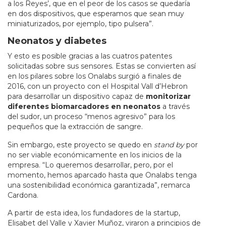
a los Reyes’, que en el peor de los casos se quedaría
en dos dispositivos, que esperamos que sean muy
miniaturizados, por ejemplo, tipo pulsera”.
Neonatos y diabetes
Y esto es posible gracias a las cuatros patentes
solicitadas sobre sus sensores. Estas se convierten así
en los pilares sobre los Onalabs surgió a finales de
2016, con un proyecto con el Hospital Vall d’Hebron
para desarrollar un dispositivo capaz de
monitorizar
diferentes biomarcadores en neonatos
a través
del sudor, un proceso “menos agresivo” para los
pequeños que la extracción de sangre.
Sin embargo, este proyecto se quedo en
stand by
por
no ser viable económicamente en los inicios de la
empresa. “Lo queremos desarrollar, pero, por el
momento, hemos aparcado hasta que Onalabs tenga
una sostenibilidad económica garantizada”, remarca
Cardona.
A partir de esta idea, los fundadores de la startup,
Elisabet del Valle y Xavier Muñoz, viraron a principios de