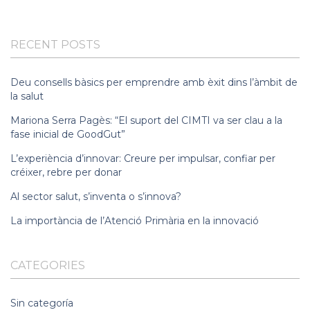
RECENT POSTS
Deu consells bàsics per emprendre amb èxit dins l’àmbit de
la salut
Mariona Serra Pagès: “El suport del CIMTI va ser clau a la
fase inicial de GoodGut”
L’experiència d’innovar: Creure per impulsar, confiar per
créixer, rebre per donar
Al sector salut, s’inventa o s’innova?
La importància de l’Atenció Primària en la innovació
CATEGORIES
Sin categoría