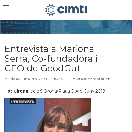
Toggle
navigation
Entrevista a Mariona
Serra, Co-fundadora i
CEO de GoodGut
Friday June 7th, 2019
Press compilation
CIMTI
Tot Girona
, edició Girona/Platja D’Aro. Juny 2019