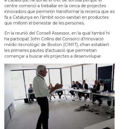
a Catalunya, ha donat el tret de sortida perquè el
centre comenci a treballar en la cerca de projectes
innovadors que permetin transformar la recerca que es
fa a Catalunya en l’àmbit socio-sanitari en productes
que millorin el benestar de les persones.
En la reunió del Consell Assessor, en la qual també hi
ha participat John Collins del Consorci d’Innovació
mèdic-tecnològic de Boston (CIMIT), s’han establert
les primeres pautes d’actuació que permetran
començar a buscar els projectes a desenvolupar.