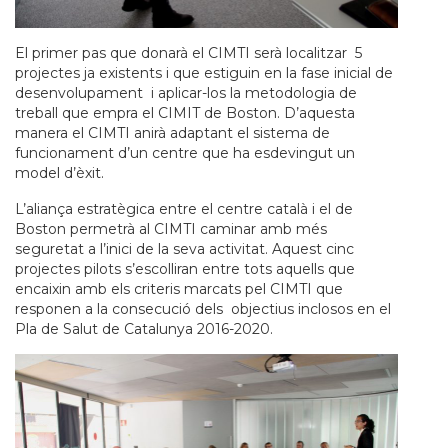
El primer pas que donarà el CIMTI serà localitzar 5
projectes ja existents i que estiguin en la fase inicial de
desenvolupament i aplicar-los la metodologia de
treball que empra el CIMIT de Boston. D’aquesta
manera el CIMTI anirà adaptant el sistema de
funcionament d’un centre que ha esdevingut un
model d’èxit.
L’aliança estratègica entre el centre català i el de
Boston permetrà al CIMTI caminar amb més
seguretat a l’inici de la seva activitat. Aquest cinc
projectes pilots s’escolliran entre tots aquells que
encaixin amb els criteris marcats pel CIMTI que
responen a la consecució dels objectius inclosos en el
Pla de Salut de Catalunya 2016-2020.