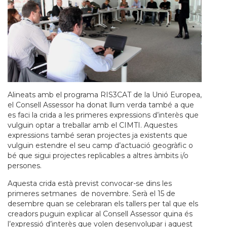
Alineats amb el programa RIS3CAT de la Unió Europea,
el Consell Assessor ha donat llum verda també a que
es faci la crida a les primeres expressions d’interès que
vulguin optar a treballar amb el CIMTI. Aquestes
expressions també seran projectes ja existents que
vulguin estendre el seu camp d’actuació geogràfic o
bé que sigui projectes replicables a altres àmbits i/o
persones.
Aquesta crida està previst convocar-se dins les
primeres setmanes de novembre. Serà el 15 de
desembre quan se celebraran els tallers per tal que els
creadors puguin explicar al Consell Assessor quina és
l’expressió d’interès que volen desenvolupar i aquest