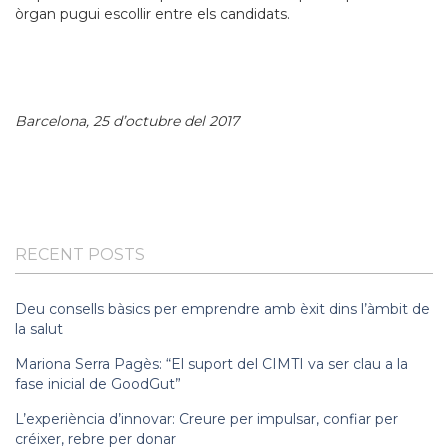
òrgan pugui escollir entre els candidats.
Barcelona, 25 d’octubre del 2017
RECENT POSTS
Deu consells bàsics per emprendre amb èxit dins l’àmbit de
la salut
Mariona Serra Pagès: “El suport del CIMTI va ser clau a la
fase inicial de GoodGut”
L’experiència d’innovar: Creure per impulsar, confiar per
créixer, rebre per donar