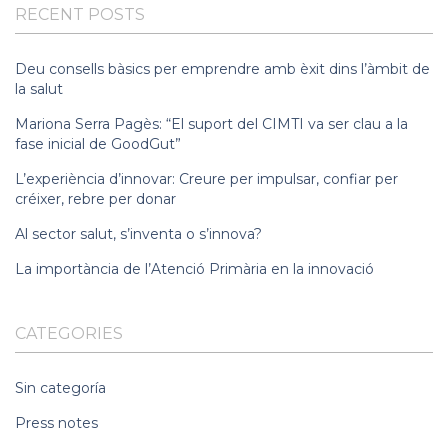
RECENT POSTS
Deu consells bàsics per emprendre amb èxit dins l’àmbit de
la salut
Mariona Serra Pagès: “El suport del CIMTI va ser clau a la
fase inicial de GoodGut”
L’experiència d’innovar: Creure per impulsar, confiar per
créixer, rebre per donar
Al sector salut, s’inventa o s’innova?
La importància de l’Atenció Primària en la innovació
CATEGORIES
Sin categoría
Press notes