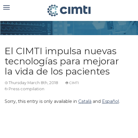
Toggle
navigation
El CIMTI impulsa nuevas
tecnologías para mejorar
la vida de los pacientes
Thursday March 8th, 2018
CIMTI
Press compilation
Sorry, this entry is only available in
Català
and
Español
.