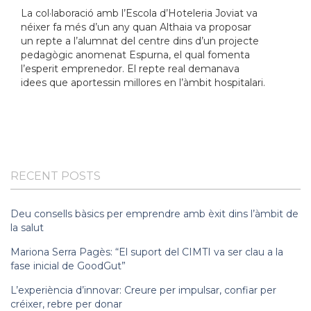
La col·laboració amb l’Escola d’Hoteleria Joviat va
néixer fa més d’un any quan Althaia va proposar
un repte a l’alumnat del centre dins d’un projecte
pedagògic anomenat Espurna, el qual fomenta
l’esperit emprenedor. El repte real demanava
idees que aportessin millores en l’àmbit hospitalari.
RECENT POSTS
Deu consells bàsics per emprendre amb èxit dins l’àmbit de
la salut
Mariona Serra Pagès: “El suport del CIMTI va ser clau a la
fase inicial de GoodGut”
L’experiència d’innovar: Creure per impulsar, confiar per
créixer, rebre per donar