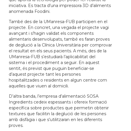
iniciativa. Es tracta d’una impressora 3D d’aliments
anomenada Foodini.
També des de la UManresa-FUB participen en el
projecte. En concret, una vegada el projecte vagi
avançant i s’hagin validat els components
alimentaris desenvolupats, també es faran proves
de deglució a la Clínica Universitària per comprovar
el resultat en els seus pacients. A més, des de la
UManresa-FUB s’estudiarà l’aplicabilitat del
sistema i el procediment a seguir. En aquest
sentit, és previst que puguin beneficiar-se
d’aquest projecte tant les persones
hospitalitzades o residents en algun centre com
aquelles que viuen al domicili.
D’altra banda, l’empresa d’alimentació SOSA
Ingredients cedeix espessants i ofereix formació
específica sobre productes que permetin obtenir
textures que facilitin la deglució de les persones
amb disfàgia i que s’utilitzaran en les diferents
proves.