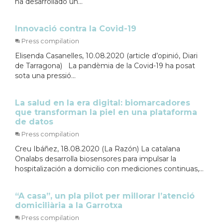
ha desarrollado un...
Innovació contra la Covid-19
Press compilation
Elisenda Casanelles, 10.08.2020 (article d’opinió, Diari
de Tarragona) La pandèmia de la Covid-19 ha posat
sota una pressió...
La salud en la era digital: biomarcadores
que transforman la piel en una plataforma
de datos
Press compilation
Creu Ibáñez, 18.08.2020 (La Razón) La catalana
Onalabs desarrolla biosensores para impulsar la
hospitalización a domicilio con mediciones continuas,...
“A casa”, un pla pilot per millorar l’atenció
domiciliària a la Garrotxa
Press compilation