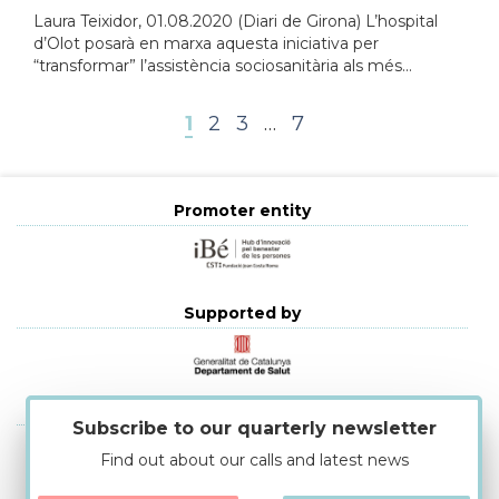
Laura Teixidor, 01.08.2020 (Diari de Girona) L’hospital
d’Olot posarà en marxa aquesta iniciativa per
“transformar” l’assistència sociosanitària als més...
1
2
3
…
7
Promoter entity
Supported by
Strategic alliances
Subscribe to our quarterly newsletter
Find out about our calls and latest news