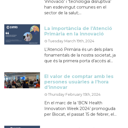
‘innovació’ i ‘tecnologia disruptiva’
han esdevingut comunes en el
sector de la salut;...
La importància de l’Atenció
Primària en la innovació
Tuesday March 19th, 2024
L’Atenció Primària és un dels pilars
fonamentals de la nostra societat, ja
que és la primera porta d’accés al...
El valor de comptar amb les
persones usuàries a l’hora
d’innovar
Thursday February 15th, 2024
En el marc de la ‘BCN Health
Innovation Week 2024’ promoguda
per Biocat, el passat 15 de febrer, el...