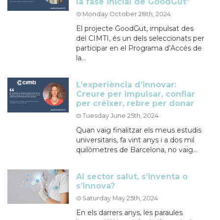
la fase inicial de GoodGut”
Monday October 28th, 2024
El projecte GoodGut, impulsat des
del CIMTI, és un dels seleccionats per
participar en el Programa d’Accés de
la...
L’experiència d’innovar:
Creure per impulsar, confiar
per créixer, rebre per donar
Tuesday June 25th, 2024
Quan vaig finalitzar els meus estudis
universitaris, fa vint anys i a dos mil
quilòmetres de Barcelona, ​​no vaig...
Al sector salut, s’inventa o
s’innova?
Saturday May 25th, 2024
En els darrers anys, les paraules