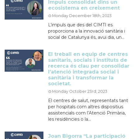
Impuls consolidat dins un
ecosistema en creixement
Monday December 18th, 2023
L’impuls que des del CIMTI es
proporciona a la innovació sanitària i
social de Catalunya és, avui dia, un...
El treball en equip de centres
sanitaris, socials i instituts de
recerca és clau per consolidar
l’atenció integrada social i
sanitària i transformar la
societat.
Monday October 23rd, 2023
El centres de salut, representats tant
per hospitals com altres dispositius
assistencials com l’Atenció Primària,
les residències o la...
Joan Bigorra “La participació