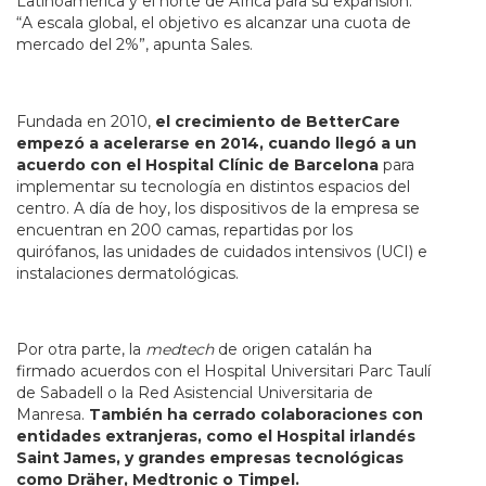
Latinoamérica y el norte de África para su expansión.
“A escala global, el objetivo es alcanzar una cuota de
mercado del 2%”, apunta Sales.
Fundada en 2010,
el crecimiento de BetterCare
empezó a acelerarse en 2014, cuando llegó a un
acuerdo con el Hospital Clínic de Barcelona
para
implementar su tecnología en distintos espacios del
centro. A día de hoy, los dispositivos de la empresa se
encuentran en 200 camas, repartidas por los
quirófanos, las unidades de cuidados intensivos (UCI) e
instalaciones dermatológicas.
Por otra parte, la
medtech
de origen catalán ha
firmado acuerdos con el Hospital Universitari Parc Taulí
de Sabadell o la Red Asistencial Universitaria de
Manresa.
También ha cerrado colaboraciones con
entidades extranjeras, como el Hospital irlandés
Saint James, y grandes empresas tecnológicas
como Dräher, Medtronic o Timpel.