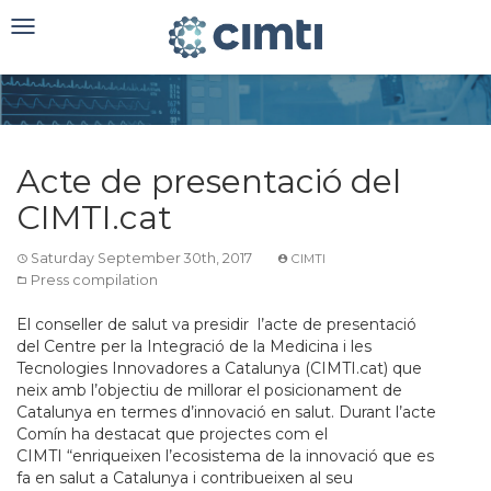
Toggle
navigation
Acte de presentació del
CIMTI.cat
Saturday September 30th, 2017
CIMTI
Press compilation
El conseller de salut va presidir l’acte de presentació
del Centre per la Integració de la Medicina i les
Tecnologies Innovadores a Catalunya (CIMTI.cat) que
neix amb l’objectiu de millorar el posicionament de
Catalunya en termes d’innovació en salut. Durant l’acte
Comín ha destacat que projectes com el
CIMTI
“enriqueixen l’ecosistema de la innovació que es
fa en salut a Catalunya i contribueixen al seu