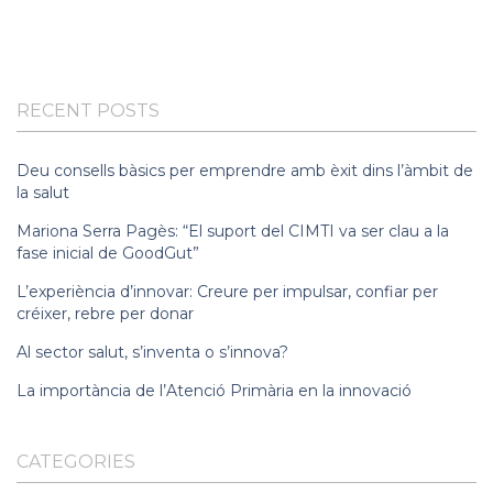
RECENT POSTS
Deu consells bàsics per emprendre amb èxit dins l’àmbit de
la salut
Mariona Serra Pagès: “El suport del CIMTI va ser clau a la
fase inicial de GoodGut”
L’experiència d’innovar: Creure per impulsar, confiar per
créixer, rebre per donar
Al sector salut, s’inventa o s’innova?
La importància de l’Atenció Primària en la innovació
CATEGORIES