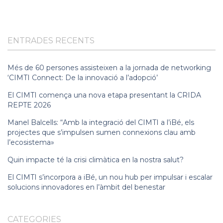
ENTRADES RECENTS
Més de 60 persones assisteixen a la jornada de networking
‘CIMTI Connect: De la innovació a l’adopció’
El CIMTI comença una nova etapa presentant la CRIDA
REPTE 2026
Manel Balcells: “Amb la integració del CIMTI a l’iBé, els
projectes que s’impulsen sumen connexions clau amb
l’ecosistema»
Quin impacte té la crisi climàtica en la nostra salut?
El CIMTI s’incorpora a iBé, un nou hub per impulsar i escalar
solucions innovadores en l’àmbit del benestar
CATEGORIES