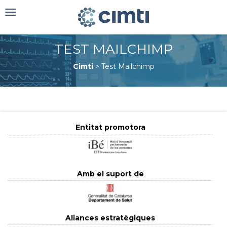
Toggle
navigation
TEST MAILCHIMP
Cimti
>
Test Mailchimp
Entitat promotora
Amb el suport de
Aliances estratègiques