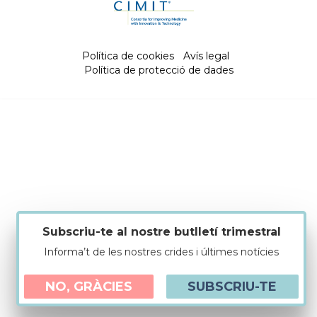
Política de cookies
|
Avís legal
|
Política de protecció de dades
Subscriu-te al nostre butlletí trimestral
Informa’t de les nostres crides i últimes notícies
NO, GRÀCIES
SUBSCRIU-TE