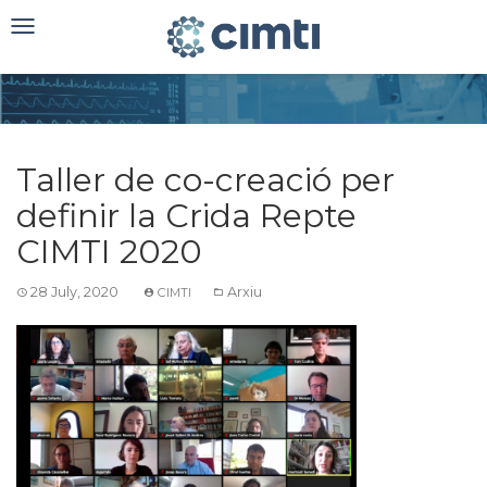
Toggle
navigation
Taller de co-creació per
definir la Crida Repte
CIMTI 2020
28 July, 2020
Arxiu
CIMTI