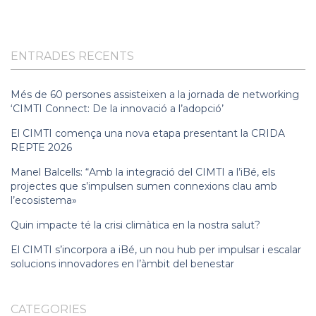
ENTRADES RECENTS
Més de 60 persones assisteixen a la jornada de networking
‘CIMTI Connect: De la innovació a l’adopció’
El CIMTI comença una nova etapa presentant la CRIDA
REPTE 2026
Manel Balcells: “Amb la integració del CIMTI a l’iBé, els
projectes que s’impulsen sumen connexions clau amb
l’ecosistema»
Quin impacte té la crisi climàtica en la nostra salut?
El CIMTI s’incorpora a iBé, un nou hub per impulsar i escalar
solucions innovadores en l’àmbit del benestar
CATEGORIES