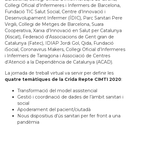
Col·legi Oficial d’Infermeres i Infermers de Barcelona,
Fundació TIC Salut Social, Centre d’Innovació i
Desenvolupament Infermer (ÍDIC), Parc Sanitari Pere
Virgili, Col·legi de Metges de Barcelona, Suara
Cooperativa, Xarxa d’Innovació en Salut per Catalunya
(Xiscat), Federació d’Associacions de Gent gran de
Catalunya (Fatec), IDIAP Jordi Gol, Qida, Fundació
iSocial, Coronavirus Makers, Col·legi Oficial d’Infermeres
i Infermers de Tarragona i Associació de Centres
d’Atenció a la Dependència de Catalunya (ACAD).
La jornada de treball virtual va servir per definir les
quatre temàtiques de la Crida Repte CIMTI 2020
:
Transformació del model assistencial
Gestió i coordinació de dades de l’àmbit sanitari i
social
Apoderament del pacient/ciutadà
Nous dispositius d’ús sanitari per fer front a una
pandèmia