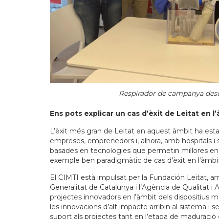
Respirador de campanya desen
Ens pots explicar un cas d’èxit de Leitat en l’
L’èxit més gran de Leitat en aquest àmbit ha est
empreses, emprenedors i, alhora, amb hospitals i 
basades en tecnologies que permetin millores en 
exemple ben paradigmàtic de cas d’èxit en l’àmbit
El CIMTI està impulsat per la Fundación Leitat, a
Generalitat de Catalunya i l’Agència de Qualitat i
projectes innovadors en l’àmbit dels dispositius mè
les innovacions d’alt impacte arribin al sistema i s
suport als projectes tant en l’etapa de maduraci