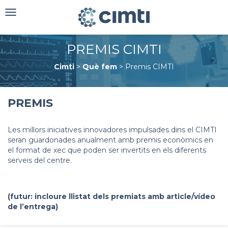
Toggle
navigation
PREMIS CIMTI
Cimti
>
Què fem
>
Premis CIMTI
PREMIS
Les millors iniciatives innovadores impulsades dins el CIMTI
seran guardonades anualment amb premis econòmics en
el format de xec que poden ser invertits en els diferents
serveis del centre.
(futur: incloure llistat dels premiats amb article/vídeo
de l’entrega)