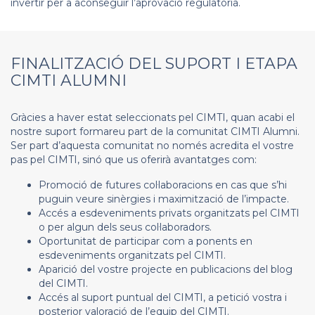
invertir per a aconseguir l’aprovació regulatòria.
FINALITZACIÓ DEL SUPORT I ETAPA
CIMTI ALUMNI
Gràcies a haver estat seleccionats pel CIMTI, quan acabi el
nostre suport formareu part de la comunitat CIMTI Alumni.
Ser part d’aquesta comunitat no només acredita el vostre
pas pel CIMTI, sinó que us oferirà avantatges com:
Promoció de futures col·laboracions en cas que s’hi
puguin veure sinèrgies i maximització de l’impacte.
Accés a esdeveniments privats organitzats pel CIMTI
o per algun dels seus col·laboradors.
Oportunitat de participar com a ponents en
esdeveniments organitzats pel CIMTI.
Aparició del vostre projecte en publicacions del blog
del CIMTI.
Accés al suport puntual del CIMTI, a petició vostra i
posterior valoració de l’equip del CIMTI.