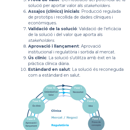
solució per aportar valor als
stakeholders
.
Assajos (clínics) inicials
: Producció regulada
de prototips i recollida de dades clíniques i
econòmiques.
Validació de la solució
: Validació de l’eficàcia
de la solució i del valor que aporta als
stakeholders
.
Aprovació i llançament
: Aprovació
institucional i regulatòria i sortida al mercat.
Ús clínic
: La solució s’utilitza amb èxit en la
pràctica clínica diària.
Estàndard en salut
: La solució és reconeguda
com a estàndard en salut.