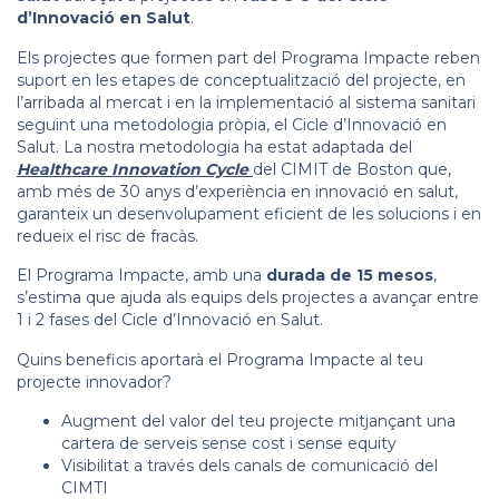
d’Innovació en Salut
.
Els projectes que formen part del Programa Impacte reben
suport en les etapes de conceptualització del projecte, en
l’arribada al mercat i en la implementació al sistema sanitari
seguint una metodologia pròpia, el Cicle d’Innovació en
Salut. La nostra metodologia ha estat adaptada del
Healthcare Innovation Cycle
del CIMIT de Boston que,
amb més de 30 anys d’experiència en innovació en salut,
garanteix un desenvolupament eficient de les solucions i en
redueix el risc de fracàs.
El Programa Impacte, amb una
durada de 15 mesos
,
s’estima que ajuda als equips dels projectes a avançar entre
1 i 2 fases del Cicle d’Innovació en Salut.
Quins beneficis aportarà el Programa Impacte al teu
projecte innovador?
Augment del valor del teu projecte mitjançant una
cartera de serveis sense cost i sense equity
Visibilitat a través dels canals de comunicació del
CIMTI