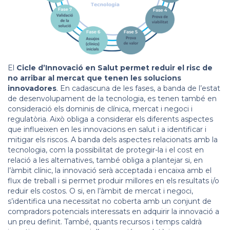
El
Cicle d’Innovació en Salut permet reduir el risc de
no arribar al mercat que tenen les solucions
innovadores
. En cadascuna de les fases, a banda de l’estat
de desenvolupament de la tecnologia, es tenen també en
consideració els dominis de clínica, mercat i negoci i
regulatòria. Això obliga a considerar els diferents aspectes
que influeixen en les innovacions en salut i a identificar i
mitigar els riscos. A banda dels aspectes relacionats amb la
tecnologia, com la possibilitat de protegir-la i el cost en
relació a les alternatives, també obliga a plantejar si, en
l’àmbit clínic, la innovació serà acceptada i encaixa amb el
flux de treball i si permet produir millores en els resultats i/o
reduir els costos. O si, en l’àmbit de mercat i negoci,
s’identifica una necessitat no coberta amb un conjunt de
compradors potencials interessats en adquirir la innovació a
un preu definit. També, quants recursos i temps caldrà