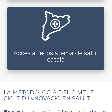
Accés a l’ecosistema de salut
català
Assessorament amb experts d’institucions
públiques del sector salut a Catalunya
Accés a l’ecosistema de salut
català
LA METODOLOGIA DEL CIMTI: EL
CICLE D'INNOVACIÓ EN SALUT
El procés
des de la identificació d’una necessitat clínica no