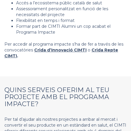
Accés a l’ecosistema públic català de salut
Assessorament personalitzat en funció de les
necessitats del projecte
Flexibilitat en temps i format
Formar part de CIMTI Alumni un cop acabat el
Programa Impacte
Per accedir al programa impacte s’ha de fer a través de les
convocatòries
Crida d’Innovació CIMTI
o
Crida Repte
CIMTI
.
QUINS SERVEIS OFERIM AL TEU
PROJECTE AMB EL PROGRAMA
IMPACTE?
Per tal d’ajudar als nostres projectes a arribar al mercat i
convertir el seu producte en un estàndard en salut, el CIMTI