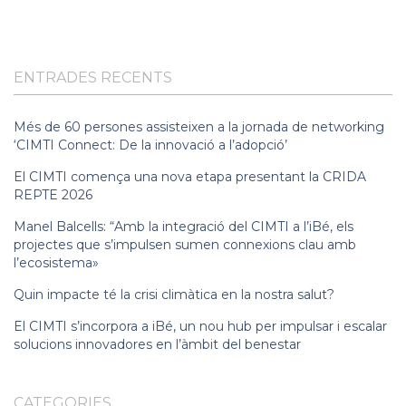
ENTRADES RECENTS
Més de 60 persones assisteixen a la jornada de networking
‘CIMTI Connect: De la innovació a l’adopció’
El CIMTI comença una nova etapa presentant la CRIDA
REPTE 2026
Manel Balcells: “Amb la integració del CIMTI a l’iBé, els
projectes que s’impulsen sumen connexions clau amb
l’ecosistema»
Quin impacte té la crisi climàtica en la nostra salut?
El CIMTI s’incorpora a iBé, un nou hub per impulsar i escalar
solucions innovadores en l’àmbit del benestar
CATEGORIES