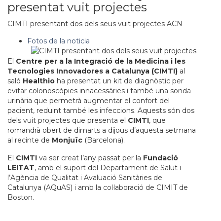
presentat vuit projectes
CIMTI presentant dos dels seus vuit projectes
ACN
Fotos de la noticia
El
Centre per a la Integració de la Medicina i les
Tecnologies Innovadores a Catalunya (CIMTI)
al
saló
Healthio
ha presentat un kit de diagnòstic per
evitar colonoscòpies innacessàries i també una sonda
urinària que permetrà augmentar el confort del
pacient, reduint també les infeccions. Aquests són dos
dels vuit projectes que presenta el
CIMTI
, que
romandrà obert de dimarts a dijous d’aquesta setmana
al recinte de
Monjuïc
(Barcelona).
El
CIMTI
va ser creat l’any passat per la
Fundació
LEITAT
, amb el suport del Departament de Salut i
l’Agència de Qualitat i Avaluació Sanitàries de
Catalunya (AQuAS) i amb la col·laboració de CIMIT de
Boston.