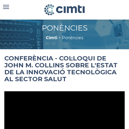
Toggle
navigation
PONÈNCIES
Cimti
>
Ponències
CONFERÈNCIA - COL·LOQUI DE
JOHN M. COLLINS SOBRE L'ESTAT
DE LA INNOVACIÓ TECNOLÒGICA
AL SECTOR SALUT