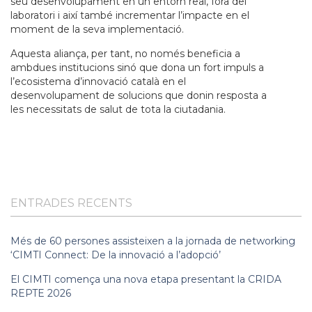
seu desenvolupament en un entorn real, fora del
laboratori i així també incrementar l’impacte en el
moment de la seva implementació.
Aquesta aliança, per tant, no només beneficia a
ambdues institucions sinó que dona un fort impuls a
l’ecosistema d’innovació català en el
desenvolupament de solucions que donin resposta a
les necessitats de salut de tota la ciutadania.
ENTRADES RECENTS
Més de 60 persones assisteixen a la jornada de networking
‘CIMTI Connect: De la innovació a l’adopció’
El CIMTI comença una nova etapa presentant la CRIDA
REPTE 2026