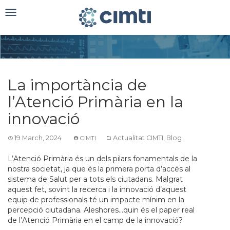
Toggle
navigation
La importància de
l’Atenció Primària en la
innovació
19 March, 2024
Actualitat CIMTI
,
Blog
CIMTI
L’Atenció Primària és un dels pilars fonamentals de la
nostra societat, ja que és la primera porta d’accés al
sistema de Salut per a tots els ciutadans. Malgrat
aquest fet, sovint la recerca i la innovació d’aquest
equip de professionals té un impacte mínim en la
percepció ciutadana. Aleshores…quin és el paper real
de l’Atenció Primària en el camp de la innovació?