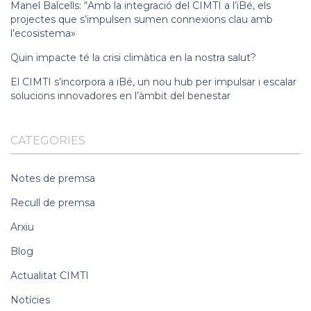
Manel Balcells: “Amb la integració del CIMTI a l’iBé, els
projectes que s’impulsen sumen connexions clau amb
l’ecosistema»
Quin impacte té la crisi climàtica en la nostra salut?
El CIMTI s’incorpora a iBé, un nou hub per impulsar i escalar
solucions innovadores en l’àmbit del benestar
CATEGORIES
Notes de premsa
Recull de premsa
Arxiu
Blog
Actualitat CIMTI
Notícies