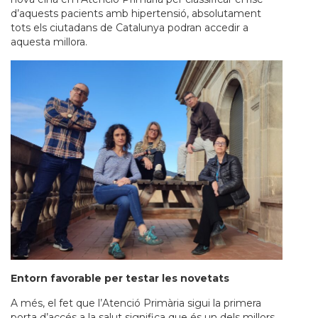
d’aquests pacients amb hipertensió, absolutament
tots els ciutadans de Catalunya podran accedir a
aquesta millora.
Entorn favorable per testar les novetats
A més, el fet que l’Atenció Primària sigui la primera
porta d’accés a la salut significa que és un dels millors