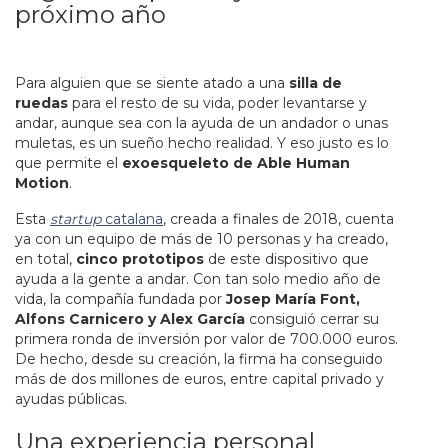
próximo año
Para alguien que se siente atado a una
silla de
ruedas
para el resto de su vida, poder levantarse y
andar, aunque sea con la ayuda de un andador o unas
muletas, es un sueño hecho realidad. Y eso justo es lo
que permite el
exoesqueleto de Able Human
Motion
.
Esta
startup
catalana
, creada a finales de 2018, cuenta
ya con un equipo de más de 10 personas y ha creado,
en total,
cinco prototipos
de este dispositivo que
ayuda a la gente a andar. Con tan solo medio año de
vida, la compañía fundada por
Josep María Font,
Alfons Carnicero y Alex García
consiguió cerrar su
primera ronda de inversión por valor de 700.000 euros.
De hecho, desde su creación, la firma ha conseguido
más de dos millones de euros, entre capital privado y
ayudas públicas.
Una experiencia personal