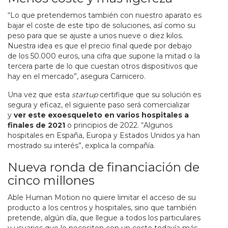
“Lo que pretendemos también con nuestro aparato es
bajar el coste de este tipo de soluciones, así como su
peso para que se ajuste a unos nueve o diez kilos.
Nuestra idea es que el precio final quede por debajo
de los 50.000 euros, una cifra que supone la mitad o la
tercera parte de lo que cuestan otros dispositivos que
hay en el mercado”, asegura Carnicero.
Una vez que esta
startup
certifique que su solución es
segura y eficaz, el siguiente paso será comercializar
y
ver este exoesqueleto en varios hospitales a
finales de 2021
o principios de 2022. “Algunos
hospitales en España, Europa y Estados Unidos ya han
mostrado su interés”, explica la compañía.
Nueva ronda de financiación de
cinco millones
Able Human Motion no quiere limitar el acceso de su
producto a los centros y hospitales, sino que también
pretende, algún día, que llegue a todos los particulares
y usuarios que lo necesiten con un coste todavía más