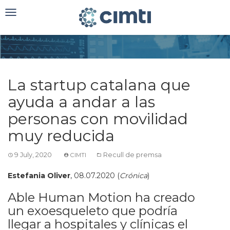
Toggle
navigation
La startup catalana que
ayuda a andar a las
personas con movilidad
muy reducida
9 July, 2020
Recull de premsa
CIMTI
Estefania Oliver
, 08.07.2020 (
Crónica
)
Able Human Motion ha creado
un exoesqueleto que podría
llegar a hospitales y clínicas el