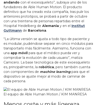
andando
con el exoesqueleto”, subraya uno de los
fundadores de Able Human Motion. El producto
definitivo que ha creado esta compañía, tras pulir los
anteriores prototipos, se probará a partir de octubre
con una treintena de personas repartidas entre el
Hospital Heidelberg de
Alemania
y en el
Institut
Guttmann
de
Barcelona
.
“La última versión se ajusta a todo tipo de paciente y
es modular, pudiéndose separar en cinco módulos para
transportarlo más fácilmente. Asimismo, funciona con
una
app móvil
para que el médico pueda ver y
comprobar la evolución de cada usuario”, matiza
Carnicero. La base tecnológica de este exoesqueleto
es, principalmente, la
robótica
, pero también cuenta
con componentes de
machine learning
para que el
dispositivo se ajuste mejor al modo de caminar de
cada persona.
El equipo de Able Human Motion / KIM MANRESA
Menos coste y más ligereza