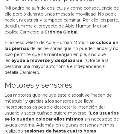
“Mi padre ha sufrido dos ictus y como consecuencia de
ello perdió durante unos meses la movilidad. No podía
hablar, ni escribir y tampoco caminar. Por ello, en parte,
decidí unirme al proyecto de Able Human Motion”,
explica Carnicero a
Crónica Globa
l.
El exoesqueleto de Able Human Motion
se coloca en
las piernas
de las personas que no pueden andar y no
sólo permite que se mantengan en pie, sino que
les
ayuda a moverse y desplazarse
. “Ofrece a la
persona una mayor autonomía e independencia”,
detalla Carnicero.
Motores y sensores
Los motores que incluye este dispositivo “hacen de
músculo” y gracias a los sensores que lleva
incorporados es posible detectar la intención del
usuario y saber cuándo quiere moverse. “
Los usuarios
se lo pueden colocar ellos mismos
sin necesidad de
ayuda externa. Además, en algunas personas hemos
realizado
sesiones de hasta cuatro horas