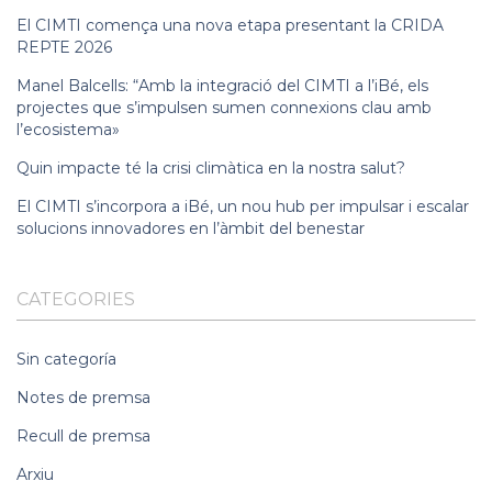
El CIMTI comença una nova etapa presentant la CRIDA
REPTE 2026
Manel Balcells: “Amb la integració del CIMTI a l’iBé, els
projectes que s’impulsen sumen connexions clau amb
l’ecosistema»
Quin impacte té la crisi climàtica en la nostra salut?
El CIMTI s’incorpora a iBé, un nou hub per impulsar i escalar
solucions innovadores en l’àmbit del benestar
CATEGORIES
Sin categoría
Notes de premsa
Recull de premsa
Arxiu