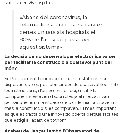
s’utilitza en 26 hospitals.
«Abans del coronavirus, la
telemedicina era irrisòria i ara en
certes unitats als hospitals el
80% de l’activitat passa per
aquest sistema»
La decisió de no desenvolupar electrònica va ser
per facilitar la construcció a qualsevol punt del
món?
Sí. Precisament la innovació clau ha estat crear un
dispositiu que es pot fabricar des de qualsevol lloc amb
les instruccions, i l’assessoria d’aquí, si cal. Els
components estaven disponibles ja al mercat i vam
pensar que, en una situació de pandèmia, facilitàvem
més la construcció si es compraven. El més important
és que es tracta d’una innovació oberta perquè facilites
que estigi a l’abast de tothom.
Acabeu de llançar també l’Observatori de