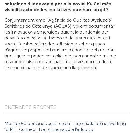
solucions d’innovació per a la covid-19. Cal més
visibilització de les iniciatives que han sorgit?
Conjuntament amb l’Agència de Qualitati Avaluació
Sanitàries de Catalunya (AQuAS), volíem documentar
les innovacions emergides durant la pandèmia per
posar-les en valor i a disposició del sistema sanitari i
social. També volíem fer reflexionar sobre quines
d’aquestes propostes hauríem d’adoptar amb un nou
brot i quines poden ser aplicades permanentment per
respondre als reptes actuals. Iniciatives com la de la
telemedicina han de funcionar a llarg termini.
ENTRADES RECENTS
Més de 60 persones assisteixen a la jornada de networking
‘CIMTI Connect: De la innovació a l’adopció’