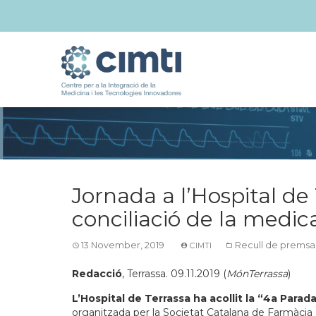
Jornada a l’Hospital de 
conciliació de la medic
13 November, 2019
Recull de premsa
CIMTI
Redacció
, Terrassa. 09.11.2019 (
MónTerrassa
)
L’Hospital de Terrassa ha acollit la “4a Parad
organitzada per la Societat Catalana de Farmàcia 