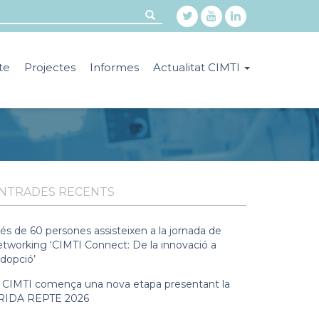
te
Projectes
Informes
Actualitat CIMTI
NTRADES RECENTS
és de 60 persones assisteixen a la jornada de
etworking ‘CIMTI Connect: De la innovació a
adopció’
l CIMTI comença una nova etapa presentant la
RIDA REPTE 2026