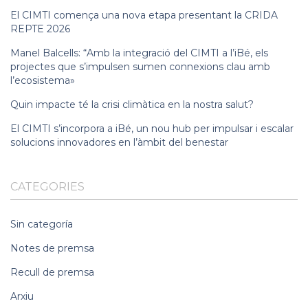
El CIMTI comença una nova etapa presentant la CRIDA
REPTE 2026
Manel Balcells: “Amb la integració del CIMTI a l’iBé, els
projectes que s’impulsen sumen connexions clau amb
l’ecosistema»
Quin impacte té la crisi climàtica en la nostra salut?
El CIMTI s’incorpora a iBé, un nou hub per impulsar i escalar
solucions innovadores en l’àmbit del benestar
CATEGORIES
Sin categoría
Notes de premsa
Recull de premsa
Arxiu