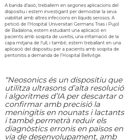
A banda d’això, treballem en segones aplicacions del
dispositiu i estem investigant per demostrar la seva
viabilitat amb altres infeccions en líquids serosos. A
petició de l’Hospital Universitari Germans Trias i Pujol
de Badalona, estem estudiant una aplicació en
pacients amb sospita de uveïtis, una inflamació de la
capa mitjana de l’ull, i també, estem treballant en una
aplicació del dispositiu per a pacients amb sospita de
peritonitis a demanda de l’Hospital Bellvitge.
“Neosonics és un dispositiu que
utilitza ultrasons d’alta resolució
i algoritmes d’IA per descartar o
confirmar amb precisió la
meningitis en nounats i lactants
i també permetrà reduir els
diagnòstics erronis en països en
via de desenvolupament, amb