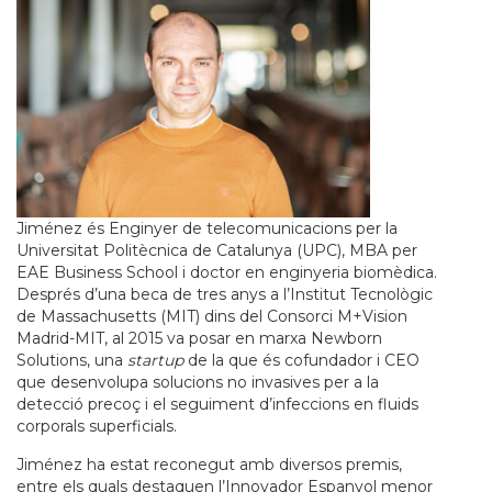
Jiménez és Enginyer de telecomunicacions per la
Universitat Politècnica de Catalunya (UPC), MBA per
EAE Business School i doctor en enginyeria biomèdica.
Després d’una beca de tres anys a l’Institut Tecnològic
de Massachusetts (MIT) dins del Consorci M+Vision
Madrid-MIT, al 2015 va posar en marxa Newborn
Solutions, una
startup
de la que és cofundador i CEO
que desenvolupa solucions no invasives per a la
detecció precoç i el seguiment d’infeccions en fluids
corporals superficials.
Jiménez ha estat reconegut amb diversos premis,
entre els quals destaquen l’Innovador Espanyol menor