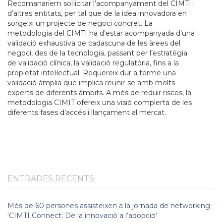
Recomanaríem sol·licitar l’acompanyament del CIMTI i
d’altres entitats, per tal que de la idea innovadora en
sorgeixi un projecte de negoci concret. La
metodologia del CIMTI ha d’estar acompanyada d’una
validació exhaustiva de cadascuna de les àrees del
negoci, des de la tecnologia, passant per l’estratègia
de validació clínica, la validació regulatòria, fins a la
propietat intel·lectual. Requereix dur a terme una
validació àmplia que implica reunir-se amb molts
experts de diferents àmbits. A més de reduir riscos, la
metodologia CIMIT ofereix una visió complerta de les
diferents fases d’accés i llançament al mercat.
ENTRADES RECENTS
Més de 60 persones assisteixen a la jornada de networking
‘CIMTI Connect: De la innovació a l’adopció’