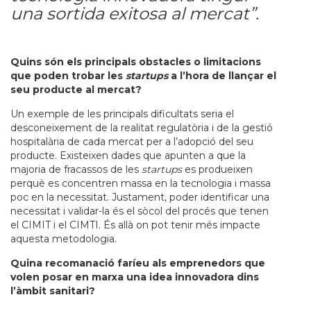
una sortida exitosa al mercat”.
Quins són els principals obstacles o limitacions
que poden trobar les
startups
a l’hora de llançar el
seu producte al mercat?
Un exemple de les principals dificultats seria el
desconeixement de la realitat regulatòria i de la gestió
hospitalària de cada mercat per a l’adopció del seu
producte. Existeixen dades que apunten a que la
majoria de fracassos de les
startups
es produeixen
perquè es concentren massa en la tecnologia i massa
poc en la necessitat. Justament, poder identificar una
necessitat i validar-la és el sòcol del procés que tenen
el CIMIT i el CIMTI. És allà on pot tenir més impacte
aquesta metodologia.
Quina recomanació faríeu als emprenedors que
volen posar en marxa una idea innovadora dins
l’àmbit sanitari?