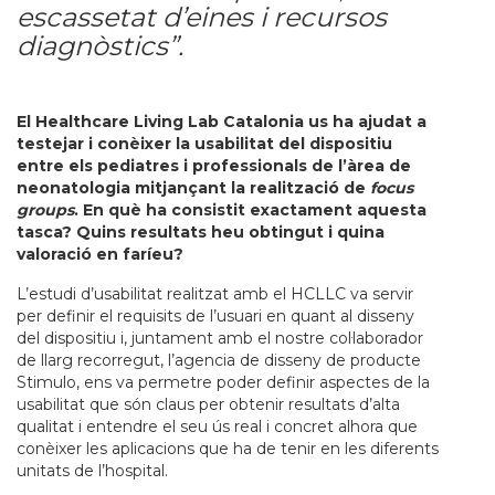
escassetat d’eines i recursos
diagnòstics”.
El Healthcare Living Lab Catalonia us ha ajudat a
testejar i conèixer la usabilitat del dispositiu
entre els pediatres i professionals de l’àrea de
neonatologia mitjançant la realització de
focus
groups
. En què ha consistit exactament aquesta
tasca? Quins resultats heu obtingut i quina
valoració en faríeu?
L’estudi d’usabilitat realitzat amb el HCLLC va servir
per definir el requisits de l’usuari en quant al disseny
del dispositiu i, juntament amb el nostre col·laborador
de llarg recorregut, l’agencia de disseny de producte
Stimulo, ens va permetre poder definir aspectes de la
usabilitat que són claus per obtenir resultats d’alta
qualitat i entendre el seu ús real i concret alhora que
conèixer les aplicacions que ha de tenir en les diferents
unitats de l’hospital.