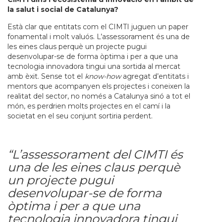
la salut i social de Catalunya?
Està clar que entitats com el CIMTI juguen un paper
fonamental i molt valuós. L’assessorament és una de
les eines claus perquè un projecte pugui
desenvolupar-se de forma òptima i per a que una
tecnologia innovadora tingui una sortida al mercat
amb èxit. Sense tot el
know-how
agregat d’entitats i
mentors que acompanyen els projectes i coneixen la
realitat del sector, no només a Catalunya sinó a tot el
món, es perdrien molts projectes en el camí i la
societat en el seu conjunt sortiria perdent.
“L’assessorament del CIMTI és
una de les eines claus perquè
un projecte pugui
desenvolupar-se de forma
òptima i per a que una
tecnologia innovadora tingui